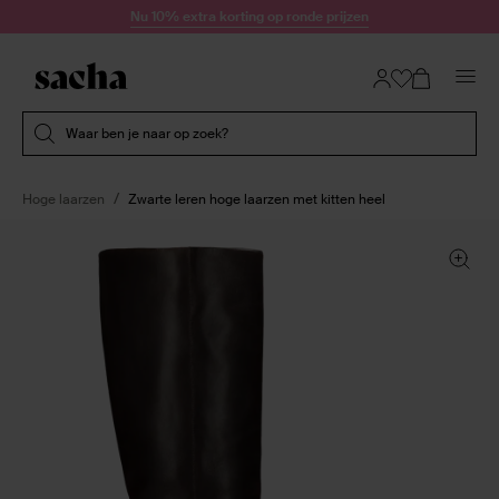
Doorgaan naar artikel
Nu 10% extra korting op ronde prijzen
Submit search
Waar ben je naar op zoek?
Hoge laarzen
Zwarte leren hoge laarzen met kitten heel