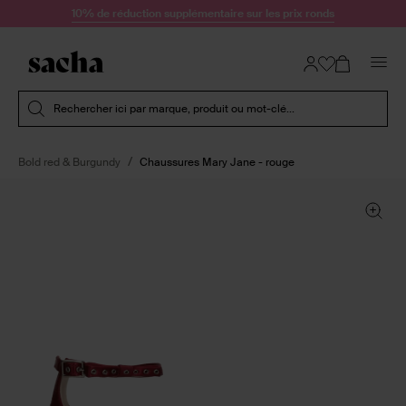
Passer au contenu
10% de réduction supplémentaire sur les prix ronds
Soumettre la recherche
Rechercher ici par marque, produit ou mot-clé...
Bold red & Burgundy
Chaussures Mary Jane - rouge