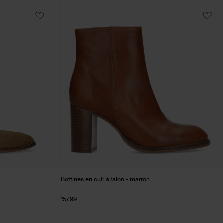
Bottines en cuir à talon - marron
157.99