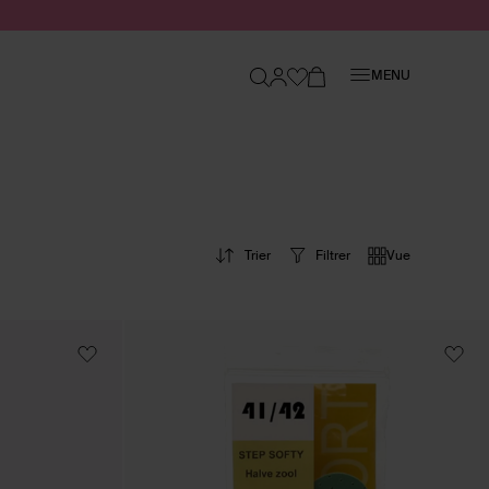
Fermer
MENU
Trier
Filtrer
Vue