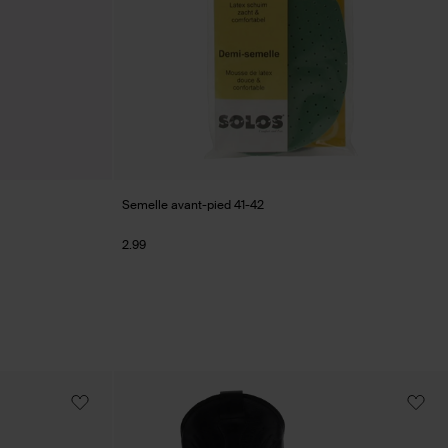
Semelle avant-pied 41-42
2.99