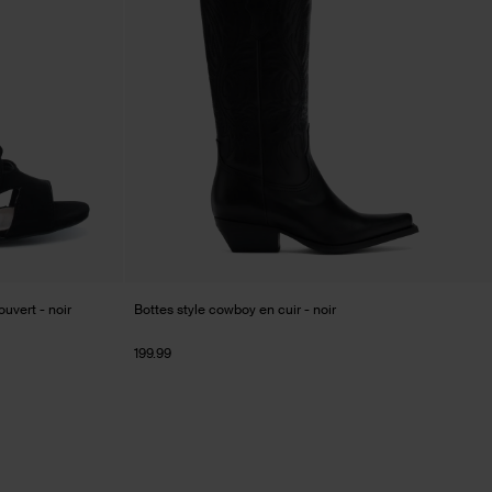
ouvert - noir
Bottes style cowboy en cuir - noir
199.99