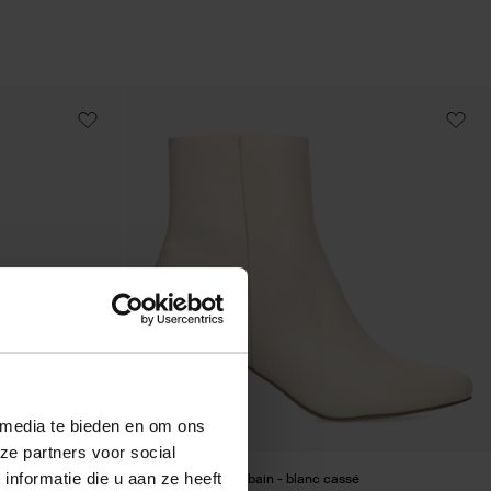
 media te bieden en om ons
ze partners voor social
nformatie die u aan ze heeft
ige
Bottines à talon cubain - blanc cassé