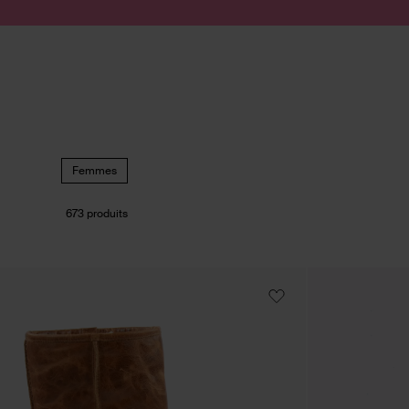
Passer au contenu
Soumettre la recherche
Femmes
673 produits