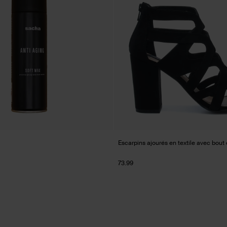
Escarpins ajourés en textile avec bout 
73.99