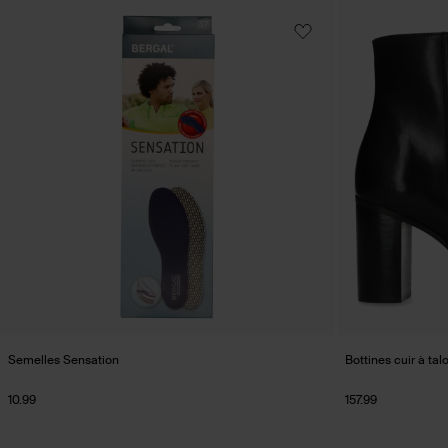
Semelles Sensation
Bottines cuir à talo
10.99
157.99