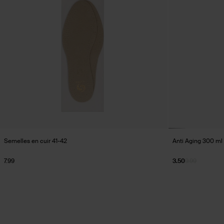
Semelles en cuir 41-42
Anti Aging 300 ml
7.99
3.50
9.99