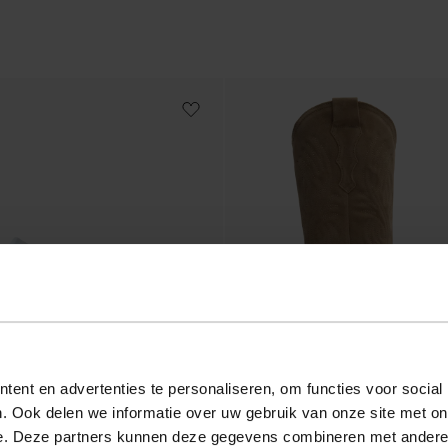
ent en advertenties te personaliseren, om functies voor social
. Ook delen we informatie over uw gebruik van onze site met on
e. Deze partners kunnen deze gegevens combineren met andere i
ec semelle plateforme - blanc
Santiags en daim avec surpiqûres - be