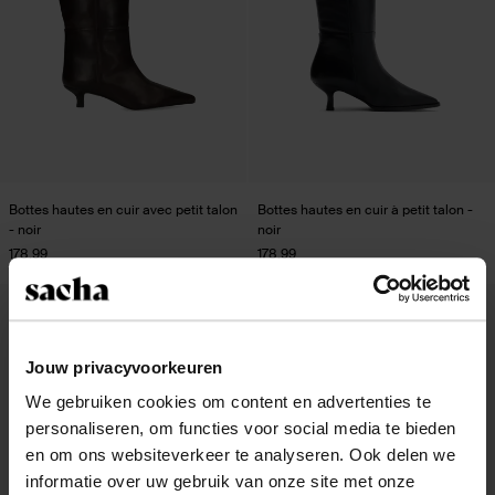
Bottes hautes en cuir avec petit talon
Bottes hautes en cuir à petit talon -
- noir
noir
178.99
178.99
- 50%
- 53%
Jouw privacyvoorkeuren
We gebruiken cookies om content en advertenties te
personaliseren, om functies voor social media te bieden
en om ons websiteverkeer te analyseren. Ook delen we
informatie over uw gebruik van onze site met onze