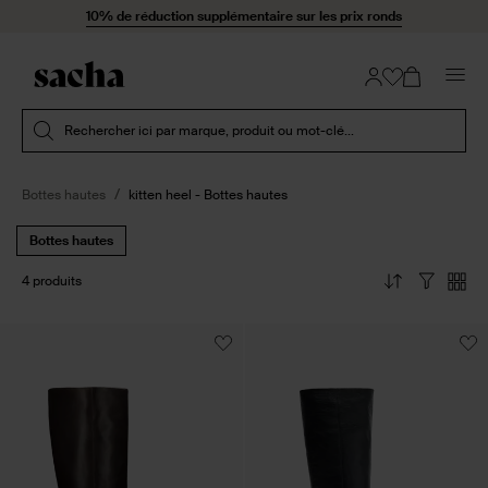
Passer au contenu
10% de réduction supplémentaire sur les prix ronds
Soumettre la recherche
Rechercher ici par marque, produit ou mot-clé...
Bottes hautes
kitten heel - Bottes hautes
Bottes hautes
4 produits