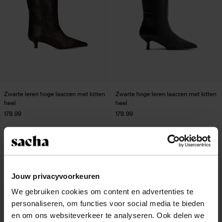
Zwarte leren hoge laarzen met kitten
Zwarte hoge leren laarzen met kitten
heel
heel
178.99
178.99
- 50%
- 53%
Jouw privacyvoorkeuren
We gebruiken cookies om content en advertenties te
personaliseren, om functies voor social media te bieden
en om ons websiteverkeer te analyseren. Ook delen we