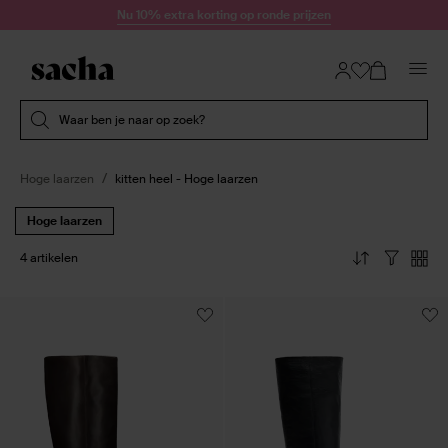
Doorgaan naar artikel
Nu 10% extra korting op ronde prijzen
Submit search
Waar ben je naar op zoek?
Hoge laarzen
kitten heel - Hoge laarzen
Hoge laarzen
4 artikelen