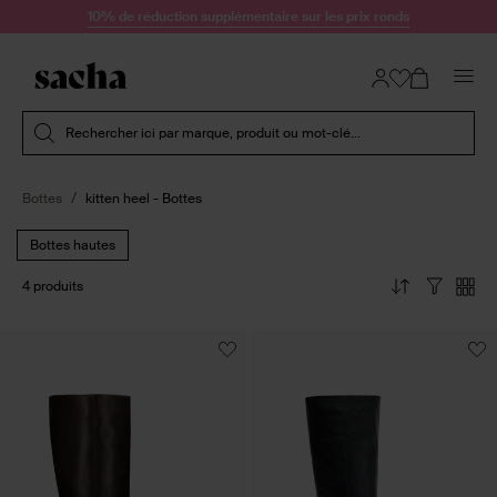
Passer au contenu
10% de réduction supplémentaire sur les prix ronds
Soumettre la recherche
Rechercher ici par marque, produit ou mot-clé...
Bottes
kitten heel - Bottes
Bottes hautes
4 produits