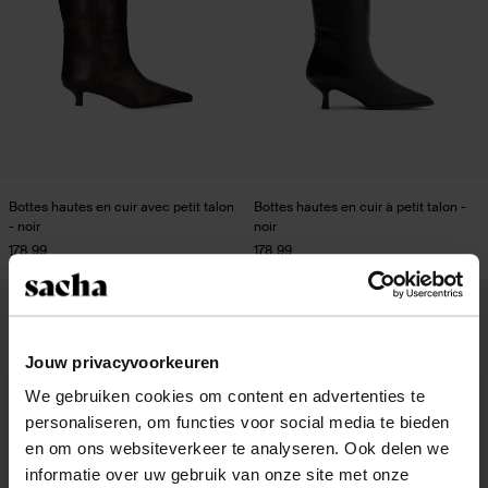
Bottes hautes en cuir avec petit talon
Bottes hautes en cuir à petit talon -
- noir
noir
178.99
178.99
- 50%
- 53%
Jouw privacyvoorkeuren
We gebruiken cookies om content en advertenties te
personaliseren, om functies voor social media te bieden
en om ons websiteverkeer te analyseren. Ook delen we
informatie over uw gebruik van onze site met onze