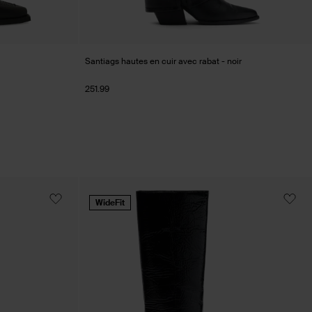
Santiags hautes en cuir avec rabat - noir
251.99
WideFit