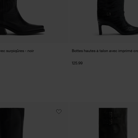
vec surpiqûres - noir
Bottes hautes à talon avec imprimé cro
125.99