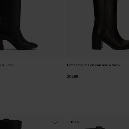
ir - noir
Bottes hautes en cuir noir à talon
209.99
- 60%