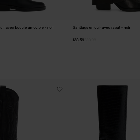
uir avec boucle amovible - noir
Santiags en cuir avec rabat - noir
138.59
230.98