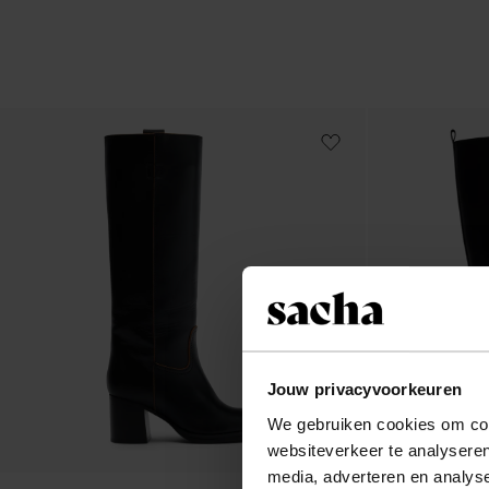
Jouw privacyvoorkeuren
We gebruiken cookies om cont
websiteverkeer te analyseren
media, adverteren en analys