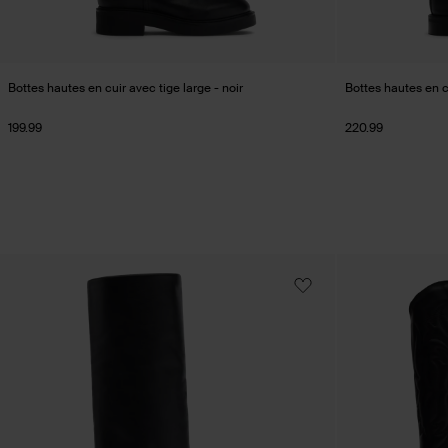
Bottes hautes en cuir avec tige large - noir
Bottes hautes en c
199.99
220.99