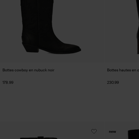
Bottes cowboy en nubuck noir
Bottes hautes en cu
178.99
230.99
new