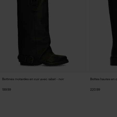
Bottines motardes en cuir avec rabat - noir
Bottes hautes en cu
199.99
220.99