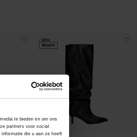
- 50%
WideFit
 media te bieden en om ons
ze partners voor social
nformatie die u aan ze heeft