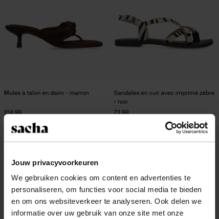
Mules à talon en daim - marron
Sandales en cuir avec imprimé zèbre
- noir
104.99
73.99
new
new
Jouw privacyvoorkeuren
We gebruiken cookies om content en advertenties te
personaliseren, om functies voor social media te bieden
en om ons websiteverkeer te analyseren. Ook delen we
informatie over uw gebruik van onze site met onze