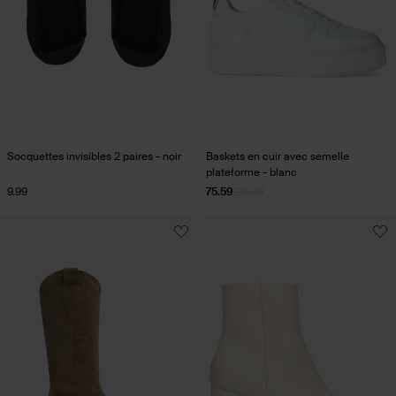
Socquettes invisibles 2 paires - noir
Baskets en cuir avec semelle
plateforme - blanc
9.99
75.59
125.98