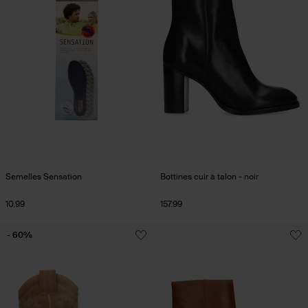
Semelles Sensation
Bottines cuir à talon - noir
10.99
157.99
- 60%