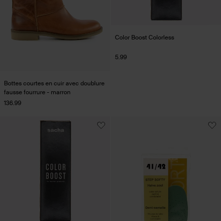
Color Boost Colorless
5.99
Bottes courtes en cuir avec doublure
fausse fourrure - marron
136.99