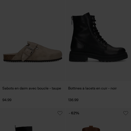
Sabots en daim avec boucle - taupe
Bottines à lacets en cuir - noir
94.99
136.99
- 62%