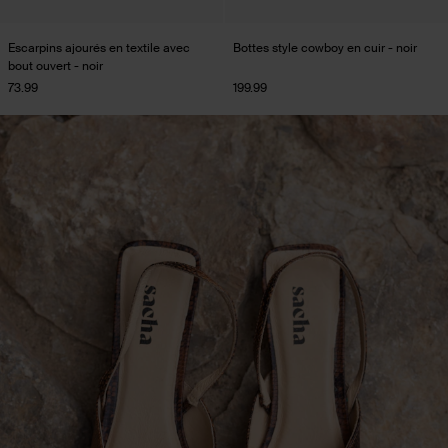
Escarpins ajourés en textile avec
Bottes style cowboy en cuir - noir
bout ouvert - noir
73.99
199.99