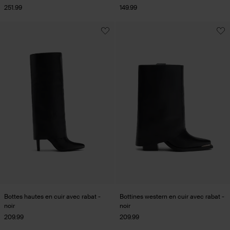
251.99
149.99
Bottes hautes en cuir avec rabat -
Bottines western en cuir avec rabat -
noir
noir
209.99
209.99