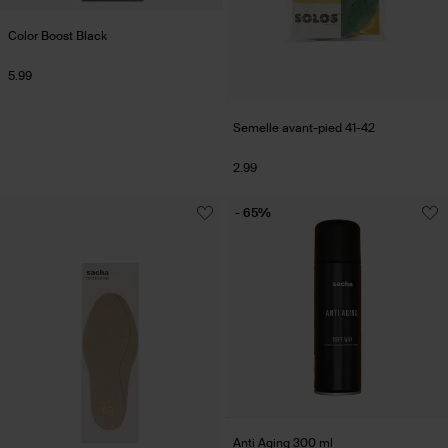
Color Boost Black
5.99
Semelle avant-pied 41-42
2.99
- 65%
Anti Aging 300 ml