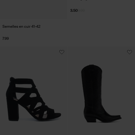
3.50
9.99
Semelles en cuir 41-42
7.99