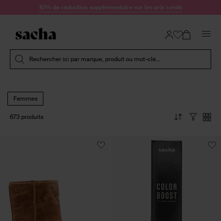
Passer au contenu
10% de réduction supplémentaire sur les prix ronds
Soumettre la recherche
Rechercher ici par marque, produit ou mot-clé...
Femmes
673 produits