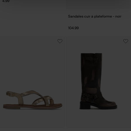
4.99
Sandales cuir à plateforme - noir
104.99