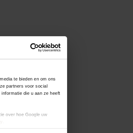
 media te bieden en om ons
ze partners voor social
nformatie die u aan ze heeft
tie over hoe Google uw
cy
.