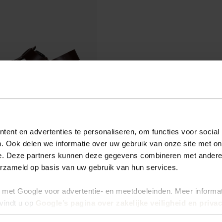
ent en advertenties te personaliseren, om functies voor social
. Ook delen we informatie over uw gebruik van onze site met on
e. Deze partners kunnen deze gegevens combineren met andere i
erzameld op basis van uw gebruik van hun services.
met Google voor advertentie- en meetdoeleinden. Meer informa
vindt u op
Google’s pagina over zakelijke veiligheid en priva