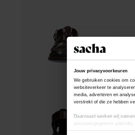
Jouw privacyvoorkeuren
We gebruiken cookies om cont
websiteverkeer te analyseren
media, adverteren en analys
verstrekt of die ze hebben v
Daarnaast werken wij samen 
persoonsgegevens gebruikt, 