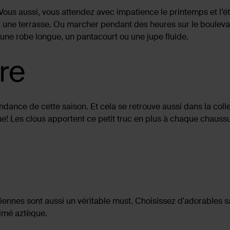
u. Vous aussi, vous attendez avec impatience le printemps et l’
ur une terrasse. Ou marcher pendant des heures sur le boulevar
une robe longue, un pantacourt ou une jupe fluide.
re
ndance de cette saison. Et cela se retrouve aussi dans la colle
ue! Les clous apportent ce petit truc en plus à chaque chauss
iennes sont aussi un véritable must. Choisissez d'adorables
rimé aztèque.