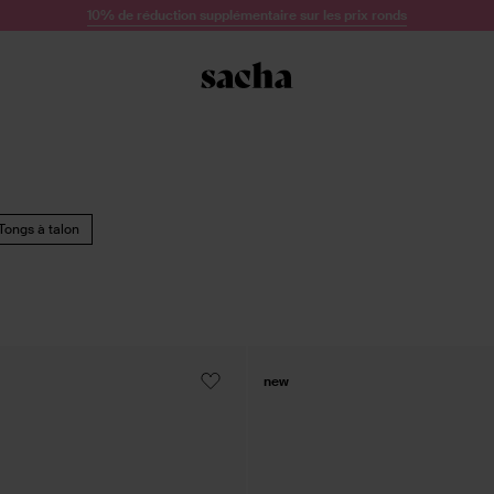
10% de réduction supplémentaire sur les prix ronds
Tongs à talon
new