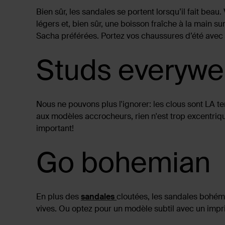
Bien sûr, les sandales se portent lorsqu’il fait bea
légers et, bien sûr, une boisson fraîche à la main s
Sacha préférées. Portez vos chaussures d’été avec 
Studs everywe
Nous ne pouvons plus l'ignorer: les clous sont LA te
aux modèles accrocheurs, rien n'est trop excentriq
important!
Go bohemian
En plus des
sandales
cloutées, les sandales bohém
vives. Ou optez pour un modèle subtil avec un imp