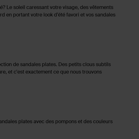
été? Le soleil caressant votre visage, des vêtements
d en portant votre look d’été favori et vos sandales
ction de sandales plates. Des petits clous subtils
ure, et c'est exactement ce que nous trouvons
 sandales plates avec des pompons et des couleurs