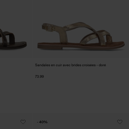
Sandales en cuir avec brides croisées - doré
73.99
- 40%