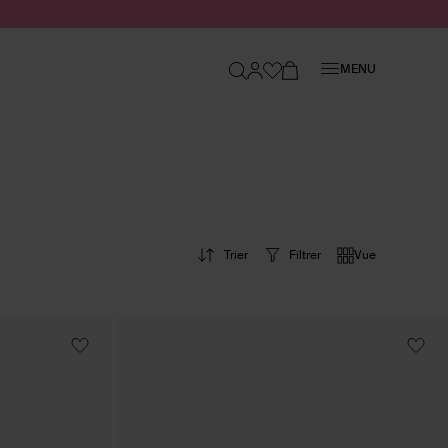
Fermer
MENU
Trier
Filtrer
Vue