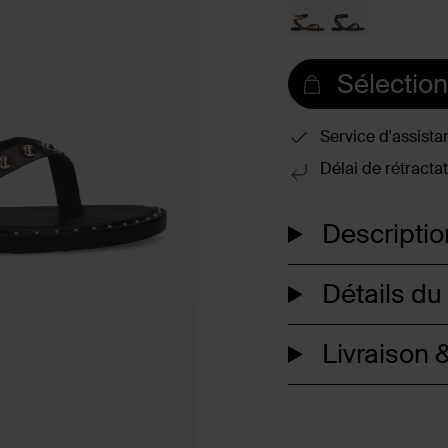
Sélection
Service d'assista
Délai de rétractat
Descriptio
Détails du
Livraison &