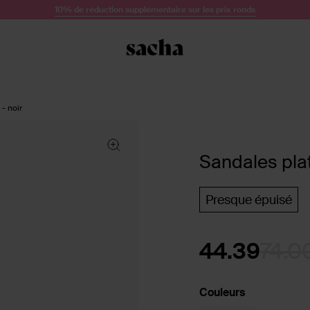
10% de réduction supplémentaire sur les prix ronds
- noir
Sandales plat
Presque épuisé
44.39
74.0
Couleurs