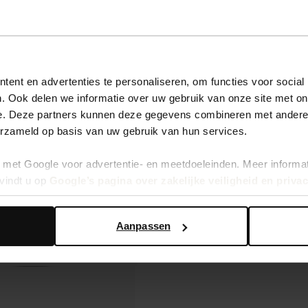
ent en advertenties te personaliseren, om functies voor social
. Ook delen we informatie over uw gebruik van onze site met on
e. Deze partners kunnen deze gegevens combineren met andere i
erzameld op basis van uw gebruik van hun services.
met Google voor advertentie- en meetdoeleinden. Meer informa
vindt u op
Google’s pagina over zakelijke veiligheid en priva
Aanpassen