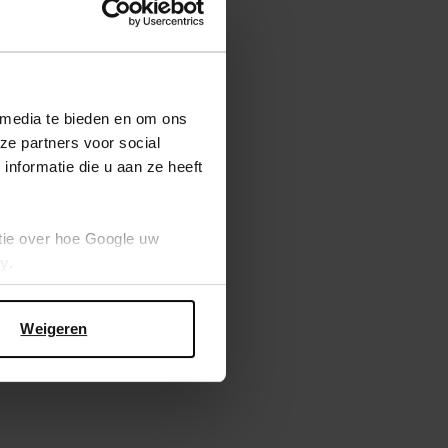
 media te bieden en om ons
ze partners voor social
nformatie die u aan ze heeft
tie over hoe Google uw
cy
.
Weigeren