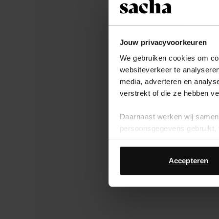
Jouw privacyvoorkeuren
We gebruiken cookies om cont
websiteverkeer te analyseren
media, adverteren en analys
verstrekt of die ze hebben v
Daarnaast werken wij samen 
persoonsgegevens gebruikt, 
Accepteren