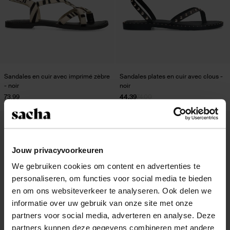
Sandales en cuir avec imprimé zèbre
Sandales plates en cuir avec clous -
- noir
noir
73.99
44.39
74.00
Jouw privacyvoorkeuren
We gebruiken cookies om content en advertenties te
personaliseren, om functies voor social media te bieden
en om ons websiteverkeer te analyseren. Ook delen we
informatie over uw gebruik van onze site met onze
partners voor social media, adverteren en analyse. Deze
partners kunnen deze gegevens combineren met andere