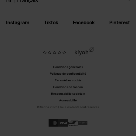
BE | Français
Instagram
Tiktok
Facebook
Pinterest
Conditions générales
Politique de confidentialité
Paramètres cookie
Conditions de l'action
Responsabilité sociétale
Accessibilité
© Sacha 2026 | Tous les droits sont réservés