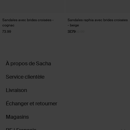
Sandales avec brides croisées -
Sandales raphia avec brides croisées
cognac
- beige
73.99
37.79
62.99
À propos de Sacha
Service clientèle
Livraison
Échanger et retourner
Magasins