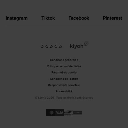
Instagram
Tiktok
Facebook
Pinterest
Conditions générales
Politique de confidentialité
Paramètres cookie
Conditions de l'action
Responsabilité sociétale
Accessibilité
© Sacha 2026 | Tous les droits sont réservés