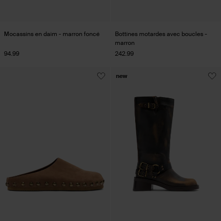
Mocassins en daim - marron foncé
Bottines motardes avec boucles -
marron
94.99
242.99
new