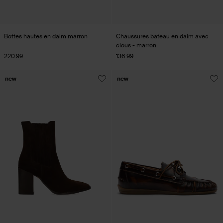
Bottes hautes en daim marron
Chaussures bateau en daim avec
clous - marron
220.99
136.99
new
new