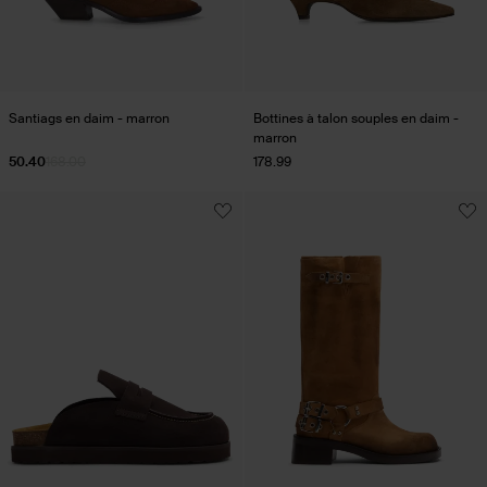
Santiags en daim - marron
Bottines à talon souples en daim -
marron
50.40
168.00
178.99