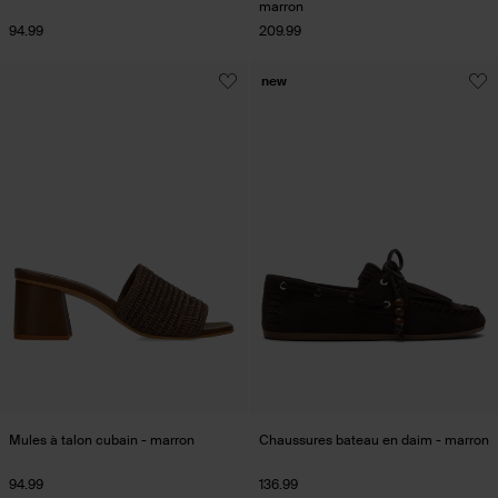
marron
94.99
209.99
new
Mules à talon cubain - marron
Chaussures bateau en daim - marron
94.99
136.99