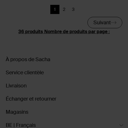
1
2
3
Page actuelle
Précédent
Précédent
Suivant
Nombre de produits par page :
À propos de Sacha
Service clientèle
Livraison
Échanger et retourner
Magasins
BE | Français