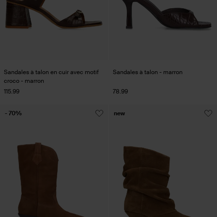
Sandales à talon en cuir avec motif
Sandales à talon - marron
croco - marron
115.99
78.99
- 70%
new