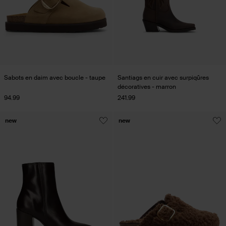
Sabots en daim avec boucle - taupe
Santiags en cuir avec surpiqûres
décoratives - marron
94.99
241.99
new
new