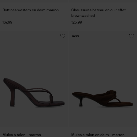
Bottines western en daim marron
Chaussures bateau en cuir effet
brownwashed
167.99
125.99
new
Mules à talon - marron
Mules à talon en daim - marron