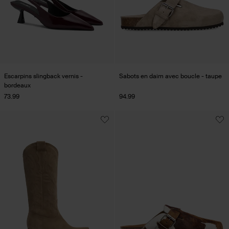
Escarpins slingback vernis -
Sabots en daim avec boucle - taupe
bordeaux
73.99
94.99