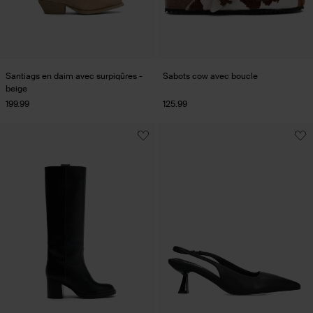
Santiags en daim avec surpiqûres -
Sabots cow avec boucle
beige
199.99
125.99