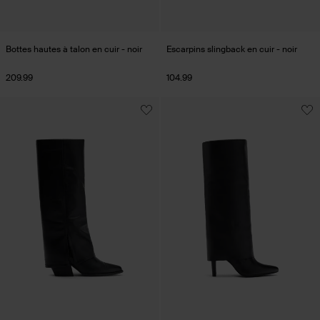
Bottes hautes à talon en cuir - noir
Escarpins slingback en cuir - noir
209.99
104.99