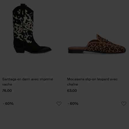
Santiags en daim avec imprimé
Mocassins slip-on léopard avec
vache
chaîne
76.00
63.00
- 60%
- 60%