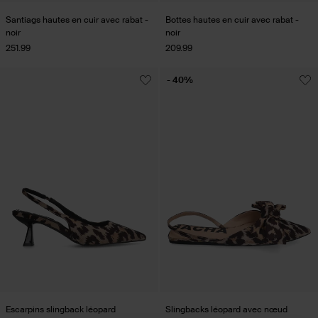
Santiags hautes en cuir avec rabat -
Bottes hautes en cuir avec rabat -
noir
noir
251.99
209.99
- 40%
Escarpins slingback léopard
Slingbacks léopard avec nœud