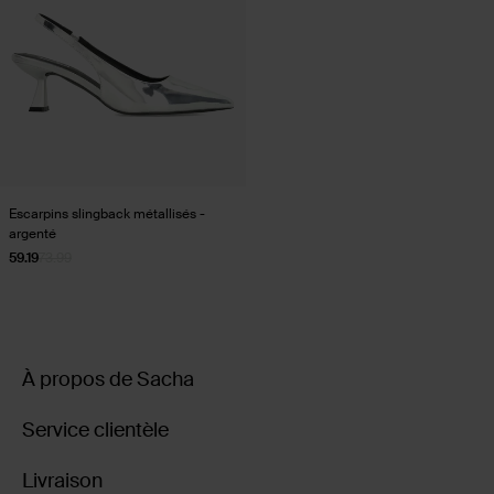
Escarpins slingback métallisés -
argenté
59.19
73.99
À propos de Sacha
Service clientèle
Livraison