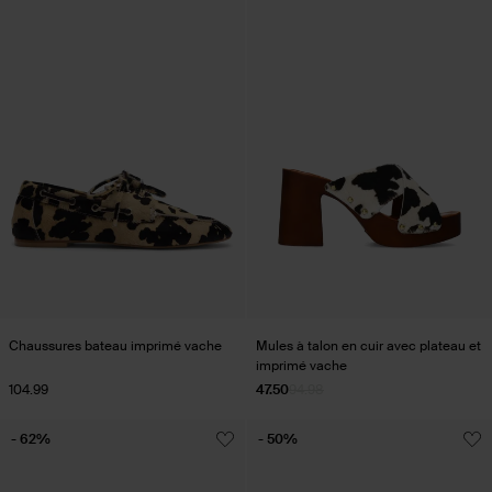
Chaussures bateau imprimé vache
Mules à talon en cuir avec plateau et
imprimé vache
104.99
47.50
94.98
- 62%
- 50%