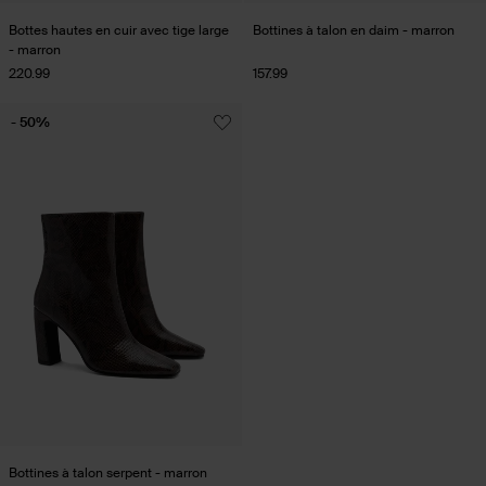
Bottes hautes en cuir avec tige large
Bottines à talon en daim - marron
- marron
220.99
157.99
- 50%
Bottines à talon serpent - marron