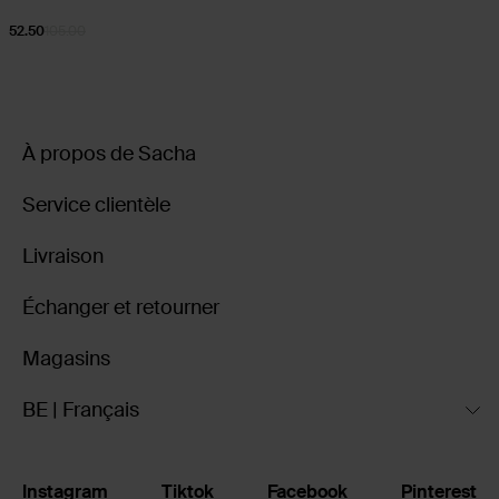
52.50
105.00
À propos de Sacha
Service clientèle
Livraison
Échanger et retourner
Magasins
BE | Français
Instagram
Tiktok
Facebook
Pinterest