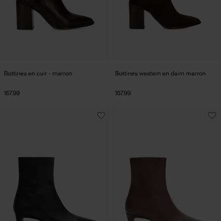
Bottines en cuir - marron
Bottines western en daim marron
167.99
167.99