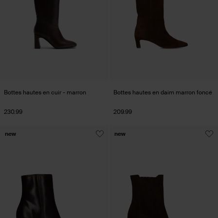
Bottes hautes en cuir - marron
Bottes hautes en daim marron foncé
230.99
209.99
new
new