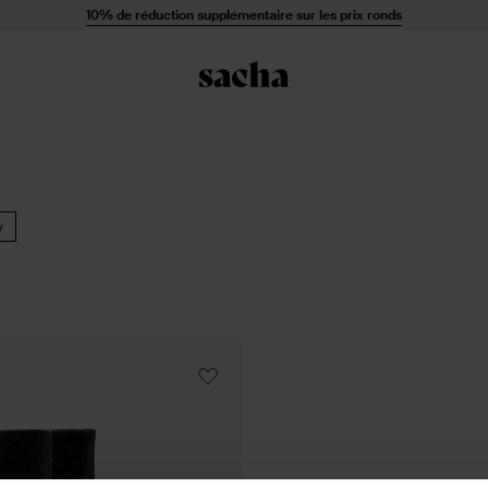
10% de réduction supplémentaire sur les prix ronds
y