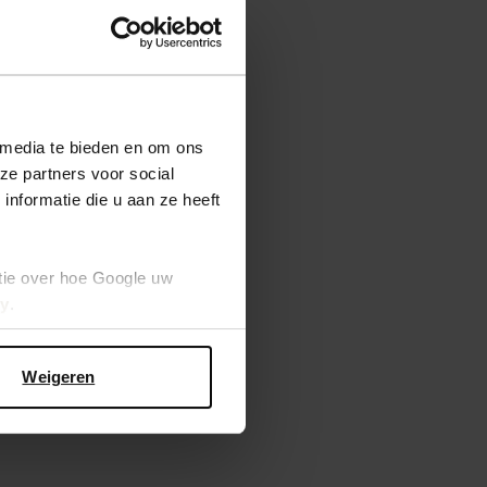
 media te bieden en om ons
ze partners voor social
nformatie die u aan ze heeft
tie over hoe Google uw
cy
.
Weigeren