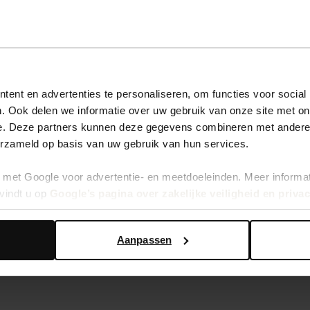
ent en advertenties te personaliseren, om functies voor social
. Ook delen we informatie over uw gebruik van onze site met on
e. Deze partners kunnen deze gegevens combineren met andere i
erzameld op basis van uw gebruik van hun services.
erpent - marron
met Google voor advertentie- en meetdoeleinden. Meer informa
vindt u op
Google’s pagina over zakelijke veiligheid en priva
Aanpassen