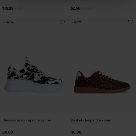
149.99
157.98
52.50
105.00
- 52%
- 62%
Baskets avec imprimé vache
Baskets léopard en cuir
60.00
48.00