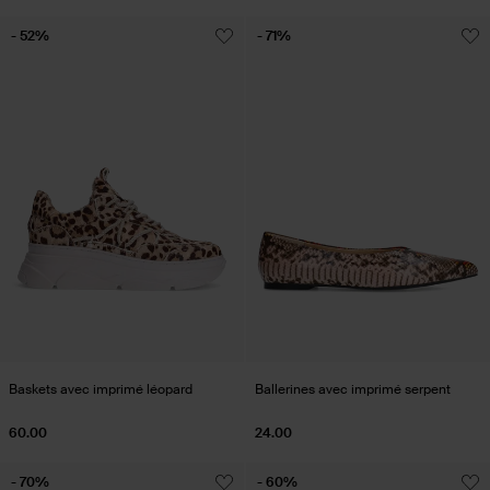
- 52%
- 71%
Baskets avec imprimé léopard
Ballerines avec imprimé serpent
60.00
24.00
- 70%
- 60%