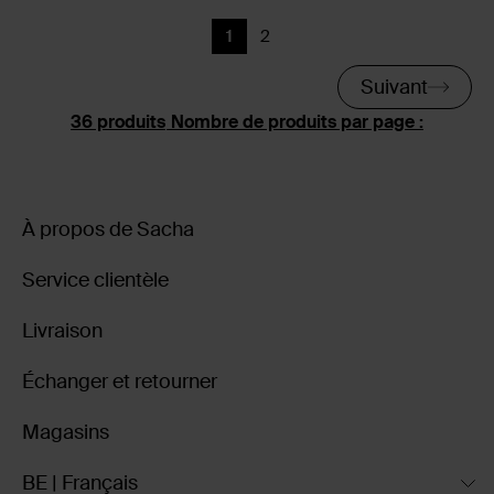
1
2
Page actuelle
Précédent
Suivant
Nombre de produits par page :
À propos de Sacha
Service clientèle
Livraison
Échanger et retourner
Magasins
BE | Français