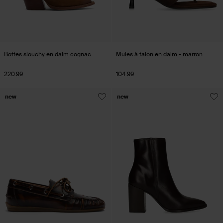
Bottes slouchy en daim cognac
Mules à talon en daim - marron
220.99
104.99
new
new