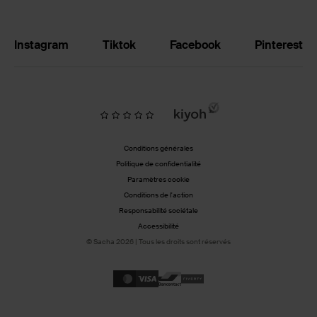
Instagram
Tiktok
Facebook
Pinterest
Conditions générales
Politique de confidentialité
Paramètres cookie
Conditions de l'action
Responsabilité sociétale
Accessibilité
© Sacha 2026 | Tous les droits sont réservés