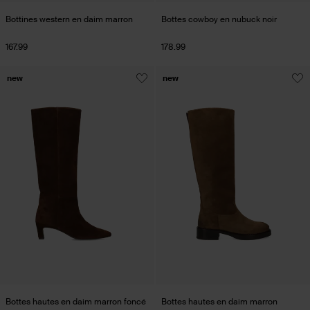
Bottines western en daim marron
Bottes cowboy en nubuck noir
167.99
178.99
new
new
Bottes hautes en daim marron foncé
Bottes hautes en daim marron