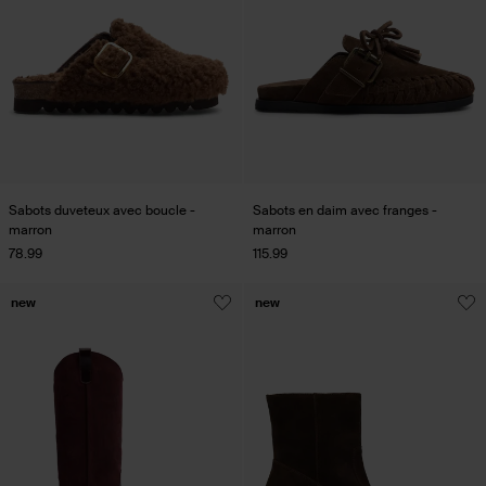
Sabots duveteux avec boucle -
Sabots en daim avec franges -
marron
marron
78.99
115.99
new
new