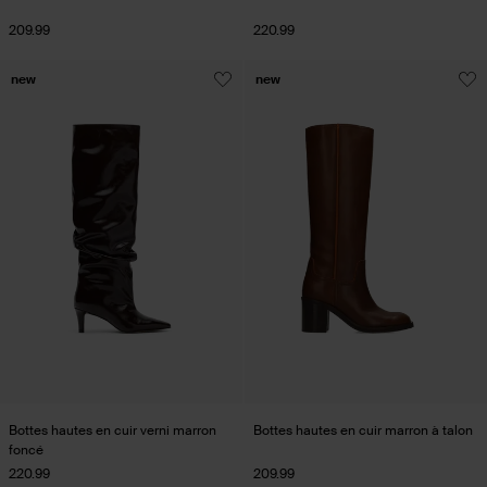
209.99
220.99
new
new
Bottes hautes en cuir verni marron
Bottes hautes en cuir marron à talon
foncé
220.99
209.99