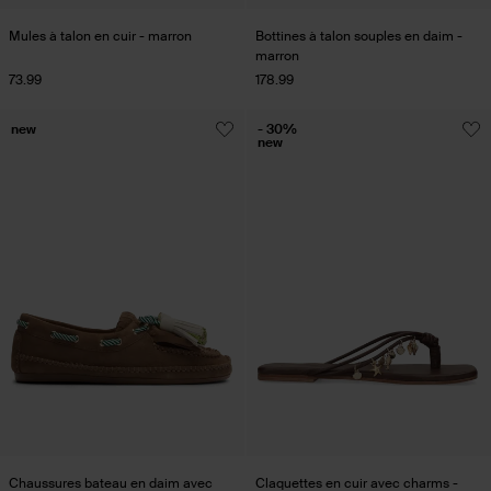
Mules à talon en cuir - marron
Bottines à talon souples en daim -
marron
73.99
178.99
new
- 30%
new
Chaussures bateau en daim avec
Claquettes en cuir avec charms -