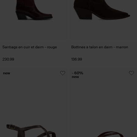
Santiags en cuir et daim - rouge
Bottines à talon en daim - marron
230.99
136.99
new
- 60%
new