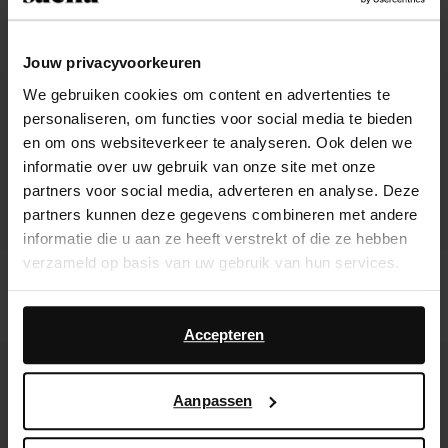
Jouw privacyvoorkeuren
We gebruiken cookies om content en advertenties te
personaliseren, om functies voor social media te bieden
en om ons websiteverkeer te analyseren. Ook delen we
informatie over uw gebruik van onze site met onze
partners voor social media, adverteren en analyse. Deze
partners kunnen deze gegevens combineren met andere
informatie die u aan ze heeft verstrekt of die ze hebben
verzameld op basis van uw gebruik van hun services.
Bottes hautes en cuir - marron
Bottines cuir avec talon cubain -
marron
Daarnaast werken wij samen met Google voor
230.99
167.99
advertentie- en meetdoeleinden. Meer informatie over
Accepteren
hoe Google uw persoonsgegevens gebruikt, vindt u op
new
new
Google’s pagina over zakelijke veiligheid en privacy
.
Aanpassen