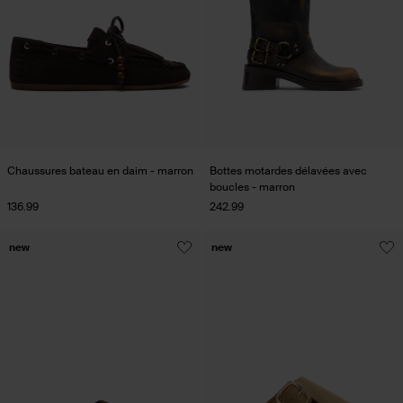
Chaussures bateau en daim - marron
Bottes motardes délavées avec
boucles - marron
136.99
242.99
new
new