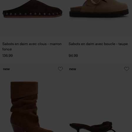
Sabots en daim avec clous - marron
Sabots en daim avec boucle - taupe
foncé
136.99
94.99
new
new