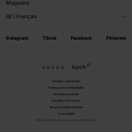
Magasins
BE | Français
Instagram
Tiktok
Facebook
Pinterest
Conditions générales
Politique de confidentialité
Paramètres cookie
Conditions de l'action
Responsabilité sociétale
Accessibilité
© Sacha 2026 | Tous les droits sont réservés