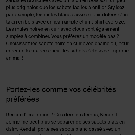
sandales branchées avec un talon en bois sont un peu
plus originales que les sabots faciles à enfiler. Stylisez,
par exemple, les mules blanc cassé en cuir dotées d'un
talon en bois avec un jean ample et un t-shirt oversize.
Les mules noires en cuir avec clous
sont également
simples à combiner. Vous préférez un modèle bas ?
Choisissez les sabots noirs en cuir avec chaîne ou, pour
créer un look accrocheur,
les sabots d'été avec imprimé
animal
!
Portez-les comme vos célébrités
préférées
Besoin d'inspiration ? Ces derniers temps, Kendall
Jenner ne peut plus se séparer de ses sabots plats en
daim. Kendall porte ses sabots blanc cassé avec un