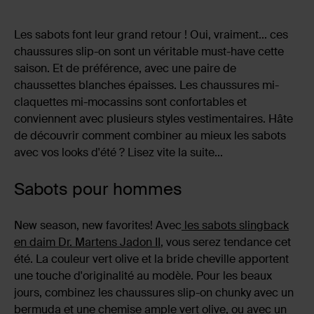
Les sabots font leur grand retour ! Oui, vraiment... ces
chaussures slip-on sont un véritable must-have cette
saison. Et de préférence, avec une paire de
chaussettes blanches épaisses. Les chaussures mi-
claquettes mi-mocassins sont confortables et
conviennent avec plusieurs styles vestimentaires. Hâte
de découvrir comment combiner au mieux les sabots
avec vos looks d'été ? Lisez vite la suite...
Sabots pour hommes
New season, new favorites! Avec
les sabots slingback
en daim Dr. Martens Jadon II
, vous serez tendance cet
été. La couleur vert olive et la bride cheville apportent
une touche d'originalité au modèle. Pour les beaux
jours, combinez les chaussures slip-on chunky avec un
bermuda et une chemise ample vert olive, ou avec un