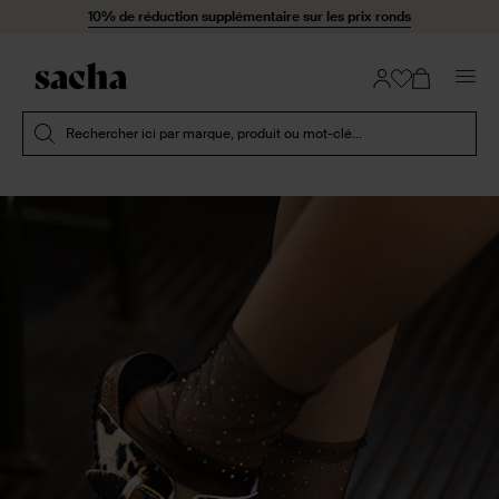
Passer au contenu
10% de réduction supplémentaire sur les prix ronds
Soumettre la recherche
Rechercher ici par marque, produit ou mot-clé...