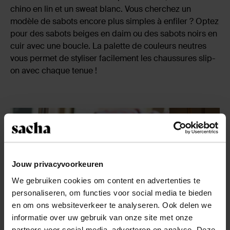
chino en lin et un sweat blanc. Vous cherchez un
modèle de sabots encore plus simples à enfiler ? Optez
pour des sabots beiges en daim ou des sabots noirs en
cuir avec une boucle. La palette de couleurs neutres
vous permet de styliser facilement les chaussures slip-
on avec chaque tenue !
Jouw privacyvoorkeuren
We gebruiken cookies om content en advertenties te
personaliseren, om functies voor social media te bieden
en om ons websiteverkeer te analyseren. Ook delen we
informatie over uw gebruik van onze site met onze
partners voor social media, adverteren en analyse. Deze