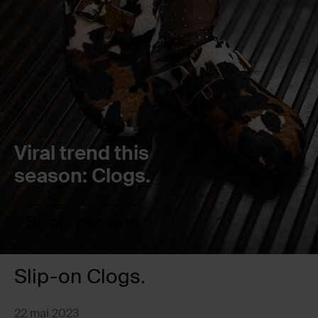
Viral trend this
season: Clogs.
Shop slip ons
Slip-on Clogs.
22 mai 2023