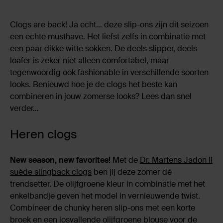
Clogs are back! Ja echt… deze slip-ons zijn dit seizoen
een echte musthave. Het liefst zelfs in combinatie met
een paar dikke witte sokken. De deels slipper, deels
loafer is zeker niet alleen comfortabel, maar
tegenwoordig ook fashionable in verschillende soorten
looks. Benieuwd hoe je de clogs het beste kan
combineren in jouw zomerse looks? Lees dan snel
verder…
Heren clogs
New season, new favorites!
Met de
Dr. Martens Jadon II
suède slingback clogs
ben jij deze zomer dé
trendsetter. De olijfgroene kleur in combinatie met het
enkelbandje geven het model in vernieuwende twist.
Combineer de chunky heren slip-ons met een korte
broek en een losvallende olijfgroene blouse voor de