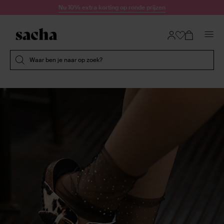
Doorgaan naar artikel
Nu 10% extra korting op ronde prijzen
Submit search
Waar ben je naar op zoek?