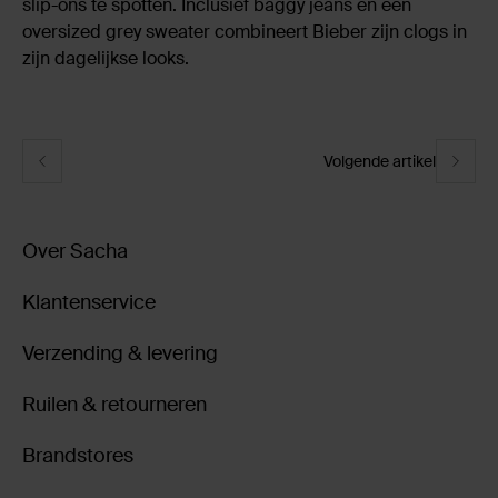
slip-ons te spotten. Inclusief baggy jeans en een
oversized grey sweater combineert Bieber zijn clogs in
zijn dagelijkse looks.
Volgende artikel
Over Sacha
Klantenservice
Verzending & levering
Ruilen & retourneren
Brandstores