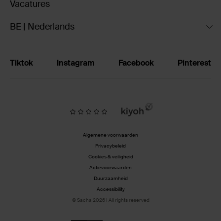
Vacatures
BE | Nederlands
Tiktok
Instagram
Facebook
Pinterest
Algemene voorwaarden
Privacybeleid
Cookies & veiligheid
Actievoorwaarden
Duurzaamheid
Accessibility
© Sacha 2026 | All rights reserved