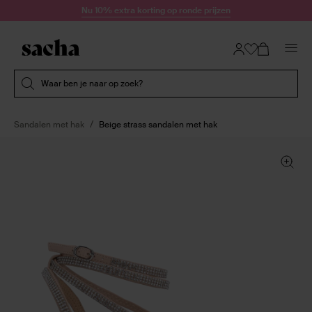
Doorgaan naar artikel
Nu 10% extra korting op ronde prijzen
Submit search
Waar ben je naar op zoek?
Sandalen met hak
Beige strass sandalen met hak