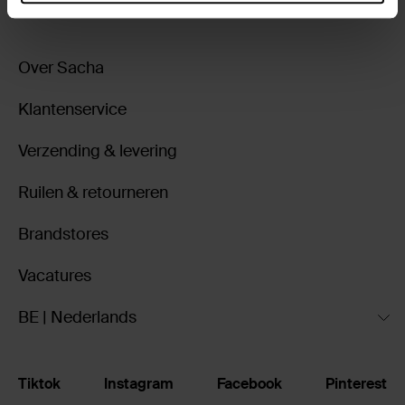
Over Sacha
Klantenservice
Verzending & levering
Ruilen & retourneren
Brandstores
Vacatures
BE | Nederlands
Tiktok
Instagram
Facebook
Pinterest