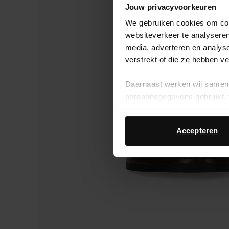
Jouw privacyvoorkeuren
We gebruiken cookies om cont
websiteverkeer te analyseren
media, adverteren en analys
verstrekt of die ze hebben v
Daarnaast werken wij samen 
persoonsgegevens gebruikt, 
Accepteren