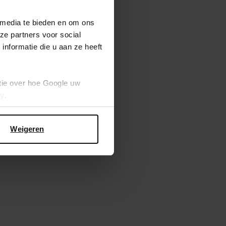
 media te bieden en om ons
ze partners voor social
nformatie die u aan ze heeft
tie over hoe Google uw
cy
.
Weigeren