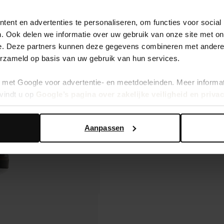
ent en advertenties te personaliseren, om functies voor social
. Ook delen we informatie over uw gebruik van onze site met on
e. Deze partners kunnen deze gegevens combineren met andere i
erzameld op basis van uw gebruik van hun services.
met Google voor advertentie- en meetdoeleinden. Meer informa
vindt u op
Google’s pagina over zakelijke veiligheid en priva
Aanpassen