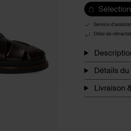
Sélection
Service d'assista
Délai de rétractat
Descriptio
Détails du
Livraison &