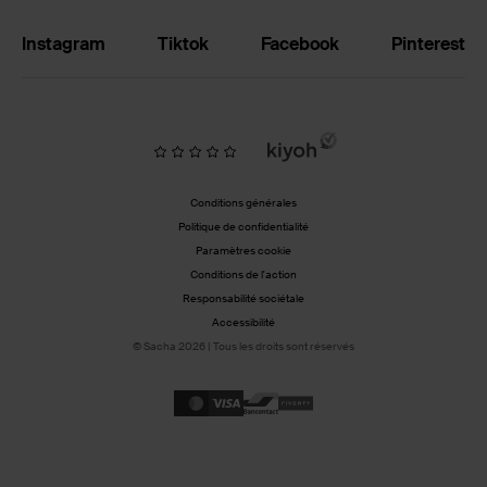
Instagram
Tiktok
Facebook
Pinterest
Conditions générales
Politique de confidentialité
Paramètres cookie
Conditions de l'action
Responsabilité sociétale
Accessibilité
© Sacha 2026 | Tous les droits sont réservés