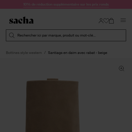
Passer au contenu
10% de réduction supplémentaire sur les prix ronds
Soumettre la recherche
Rechercher ici par marque, produit ou mot-clé...
Bottines style western
Santiags en daim avec rabat - beige