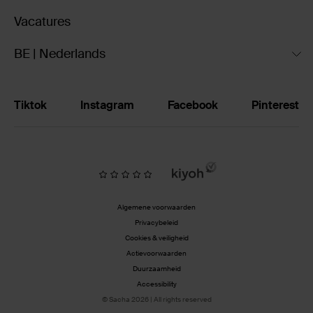
Vacatures
BE | Nederlands
Tiktok
Instagram
Facebook
Pinterest
Algemene voorwaarden
Privacybeleid
Cookies & veiligheid
Actievoorwaarden
Duurzaamheid
Accessibility
© Sacha 2026 | All rights reserved