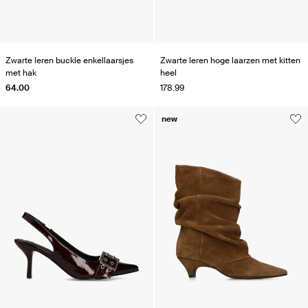
Zwarte leren buckle enkellaarsjes
Zwarte leren hoge laarzen met kitten
met hak
heel
64.00
178.99
new