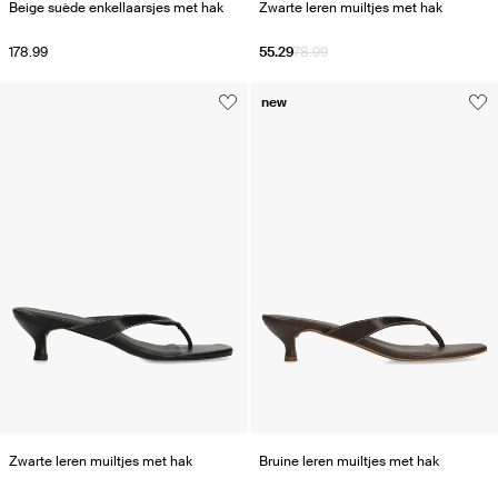
Beige suède enkellaarsjes met hak
Zwarte leren muiltjes met hak
178.99
55.29
78.99
new
Zwarte leren muiltjes met hak
Bruine leren muiltjes met hak