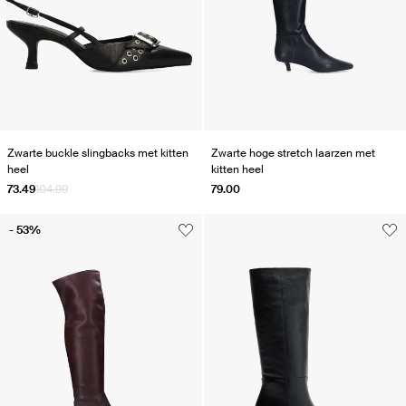
Zwarte buckle slingbacks met kitten
Zwarte hoge stretch laarzen met
heel
kitten heel
73.49
104.99
79.00
- 53%