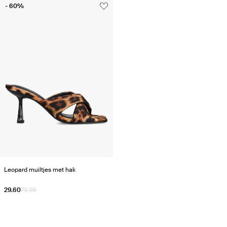
- 60%
Leopard muiltjes met hak
29.60
73.98