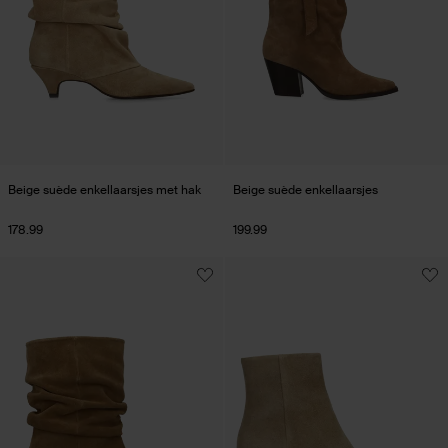
Beige suède enkellaarsjes met hak
Beige suède enkellaarsjes
178.99
199.99