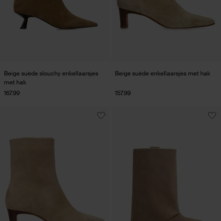
Beige suède slouchy enkellaarsjes
Beige suède enkellaarsjes met hak
met hak
167.99
157.99