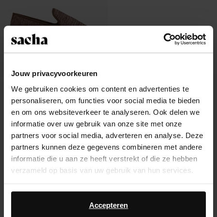
Jouw privacyvoorkeuren
We gebruiken cookies om content en advertenties te
Bruine raffia espadrilles
personaliseren, om functies voor social media te bieden
38.00
en om ons websiteverkeer te analyseren. Ook delen we
informatie over uw gebruik van onze site met onze
partners voor social media, adverteren en analyse. Deze
partners kunnen deze gegevens combineren met andere
informatie die u aan ze heeft verstrekt of die ze hebben
Over Sacha
verzameld op basis van uw gebruik van hun services.
Klantenservice
Daarnaast werken wij samen met Google voor
advertentie- en meetdoeleinden. Meer informatie over
Accepteren
Verzending & levering
hoe Google uw persoonsgegevens gebruikt, vindt u op