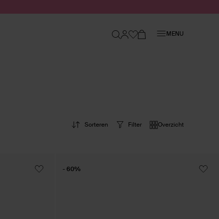
Sluiten
MENU
Sorteren
Filter
Overzicht
- 60%