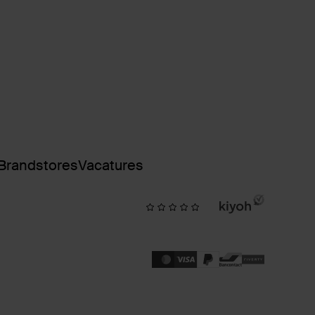
Brandstores
Vacatures