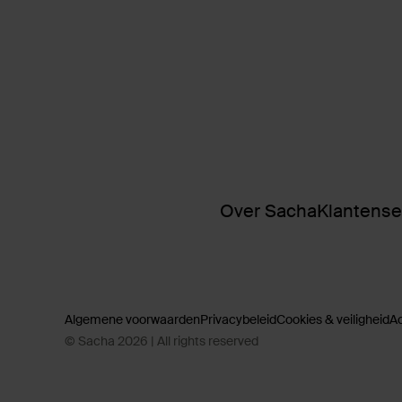
Over Sacha
Klantense
Algemene voorwaarden
Privacybeleid
Cookies & veiligheid
A
© Sacha 2026 | All rights reserved