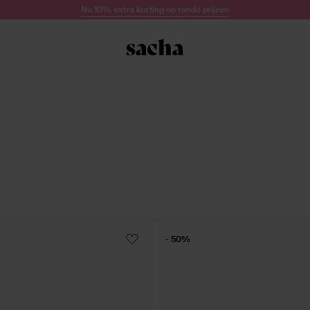
Nu 10% extra korting op ronde prijzen
- 50%