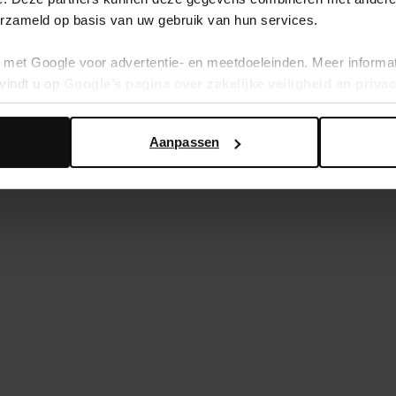
erzameld op basis van uw gebruik van hun services.
met Google voor advertentie- en meetdoeleinden. Meer informa
vindt u op
Google’s pagina over zakelijke veiligheid en priva
Aanpassen