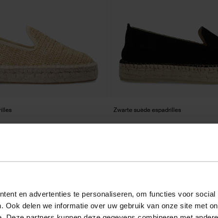
illes
Zwarte suède espadrilles
47.50
94.98
ent en advertenties te personaliseren, om functies voor social
. Ook delen we informatie over uw gebruik van onze site met on
e. Deze partners kunnen deze gegevens combineren met andere i