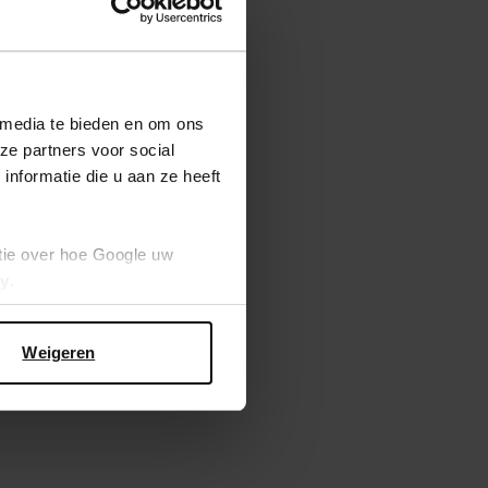
 media te bieden en om ons
ze partners voor social
nformatie die u aan ze heeft
tie over hoe Google uw
cy
.
Weigeren