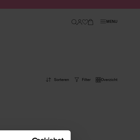
Sluiten
MENU
Sorteren
Filter
Overzicht