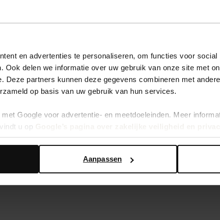
ent en advertenties te personaliseren, om functies voor social
. Ook delen we informatie over uw gebruik van onze site met on
e. Deze partners kunnen deze gegevens combineren met andere i
erzameld op basis van uw gebruik van hun services.
met Google voor advertentie- en meetdoeleinden. Meer informa
vindt u op
Google’s pagina over zakelijke veiligheid en priva
Aanpassen