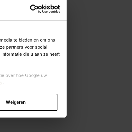
 media te bieden en om ons
ze partners voor social
nformatie die u aan ze heeft
ndjes
tie over hoe Google uw
cy
.
Weigeren