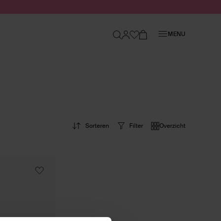
Sluiten
MENU
Sorteren
Filter
Overzicht