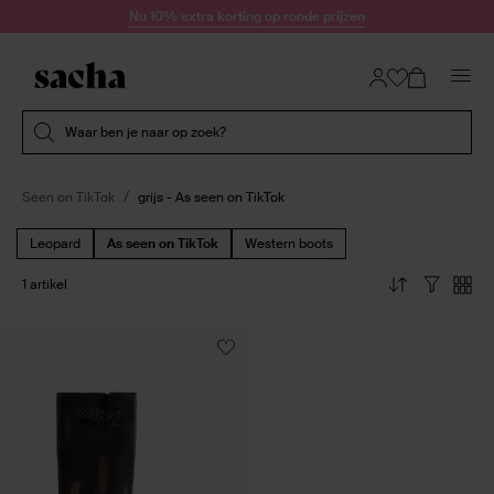
Doorgaan naar artikel
Nu 10% extra korting op ronde prijzen
Submit search
Waar ben je naar op zoek?
Seen on TikTok
grijs - As seen on TikTok
Leopard
As seen on TikTok
Western boots
1 artikel