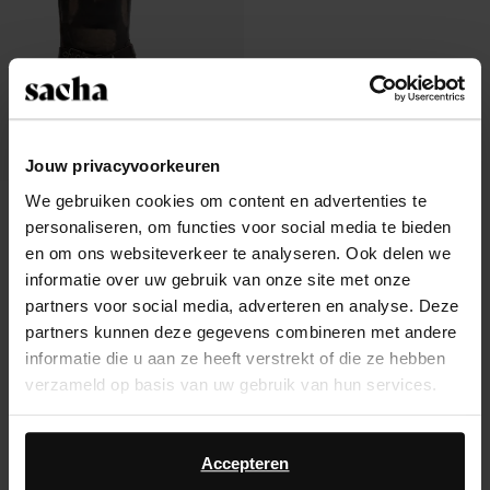
Jouw privacyvoorkeuren
We gebruiken cookies om content en advertenties te
Greywashed buckle biker boots
personaliseren, om functies voor social media te bieden
242.99
en om ons websiteverkeer te analyseren. Ook delen we
informatie over uw gebruik van onze site met onze
partners voor social media, adverteren en analyse. Deze
partners kunnen deze gegevens combineren met andere
informatie die u aan ze heeft verstrekt of die ze hebben
Over Sacha
verzameld op basis van uw gebruik van hun services.
Klantenservice
Daarnaast werken wij samen met Google voor
advertentie- en meetdoeleinden. Meer informatie over
Accepteren
Verzending & levering
hoe Google uw persoonsgegevens gebruikt, vindt u op