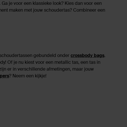
n. Ga je voor een klassieke look? Kies dan voor een
tatement maken met jouw schoudertas? Combineer een
in schoudertassen gebundeld onder
crossbody bags
.
y! Of je nu kiest voor een metallic tas, een tas in
ijn er in verschillende afmetingen, maar jouw
pers
? Neem een kijkje!