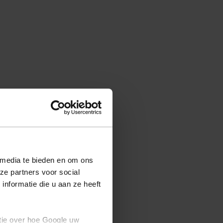
 media te bieden en om ons
ze partners voor social
nformatie die u aan ze heeft
tie over hoe Google uw