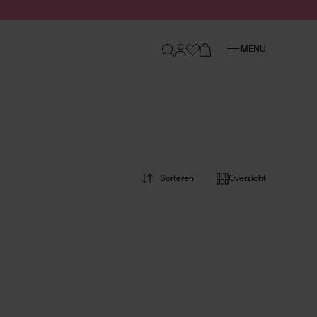
Sluiten
MENU
Sorteren
Overzicht