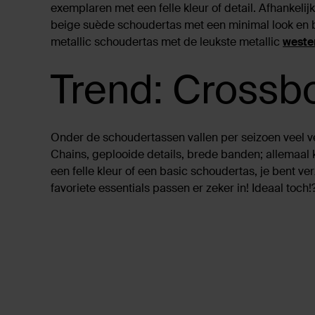
exemplaren met een felle kleur of detail. Afhankelijk
beige suède schoudertas met een minimal look en
metallic schoudertas met de leukste metallic
weste
Trend: Crossb
Onder de schoudertassen vallen per seizoen veel v
Chains, geplooide details, brede banden; allemaal kle
een felle kleur of een basic schoudertas, je bent v
favoriete essentials passen er zeker in! Ideaal toc