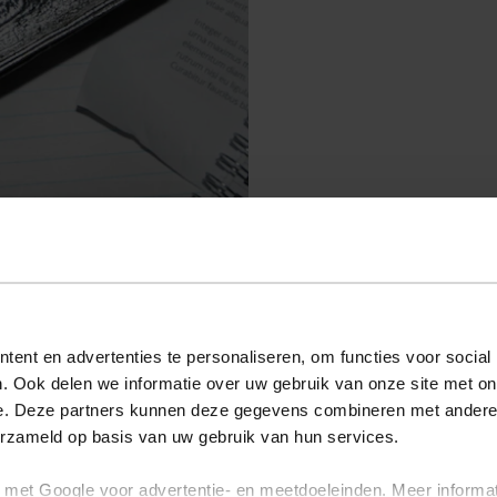
ent en advertenties te personaliseren, om functies voor social
. Ook delen we informatie over uw gebruik van onze site met on
e. Deze partners kunnen deze gegevens combineren met andere i
erzameld op basis van uw gebruik van hun services.
met Google voor advertentie- en meetdoeleinden. Meer informa