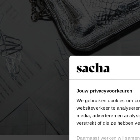
Jouw privacyvoorkeuren
We gebruiken cookies om cont
websiteverkeer te analyseren
media, adverteren en analys
verstrekt of die ze hebben v
Daarnaast werken wij samen 