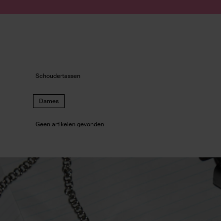
Doorgaan naar artikel
Submit search
Schoudertassen
Dames
Geen artikelen gevonden