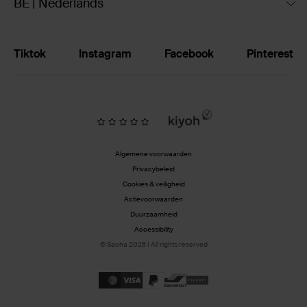
BE | Nederlands
Tiktok
Instagram
Facebook
Pinterest
Algemene voorwaarden
Privacybeleid
Cookies & veiligheid
Actievoorwaarden
Duurzaamheid
Accessibility
© Sacha 2026 | All rights reserved