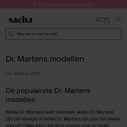
Doorgaan naar artikel
Nu 10% extra korting op ronde prijzen
Submit search
Waar ben je naar op zoek?
Dr. Martens modellen
04 oktober 2019
De populairste Dr. Martens
modellen
Welke Dr. Martens heeft iedereen, welke Dr. Martens
zijn het stevigst of welke Dr. Martens zijn juist het meest
soepel? Dikke kans dat deze vragen door je hoofd