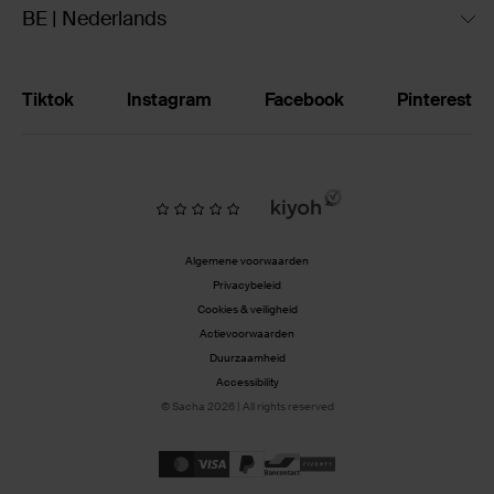
BE | Nederlands
Tiktok
Instagram
Facebook
Pinterest
Algemene voorwaarden
Privacybeleid
Cookies & veiligheid
Actievoorwaarden
Duurzaamheid
Accessibility
© Sacha 2026 | All rights reserved