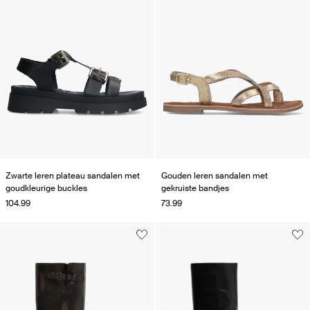
Zwarte leren plateau sandalen met
Gouden leren sandalen met
goudkleurige buckles
gekruiste bandjes
104.99
73.99