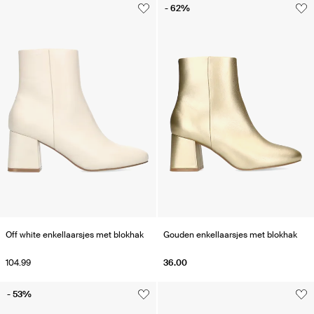
- 62%
Off white enkellaarsjes met blokhak
Gouden enkellaarsjes met blokhak
104.99
36.00
- 53%