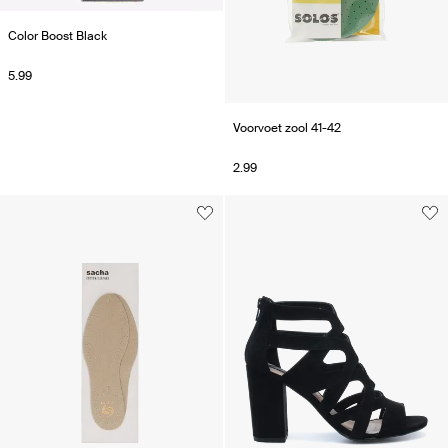
Color Boost Black
5.99
Voorvoet zool 41-42
2.99