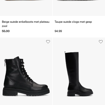
Beige suède enkelboots met plateau
Taupe suède clogs met gesp
zool
55.00
94.99