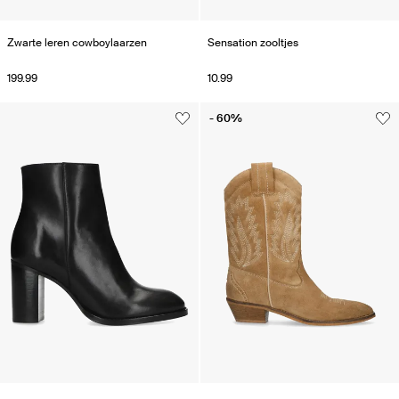
Zwarte leren cowboylaarzen
Sensation zooltjes
199.99
10.99
- 60%