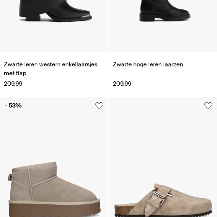
Zwarte leren western enkellaarsjes
Zwarte hoge leren laarzen
met flap
209.99
209.99
- 53%