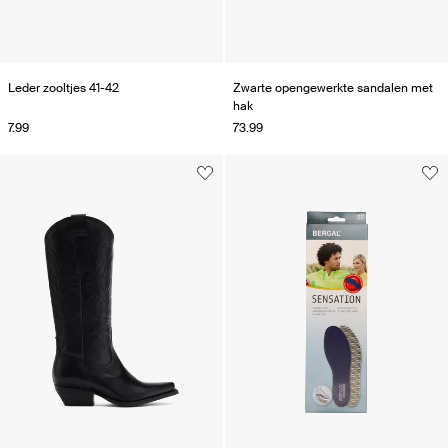
Leder zooltjes 41-42
Zwarte opengewerkte sandalen met
hak
7.99
73.99