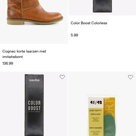
Color Boost Colorless
5.99
Cognac korte laarzen met
imitatiebont
136.99