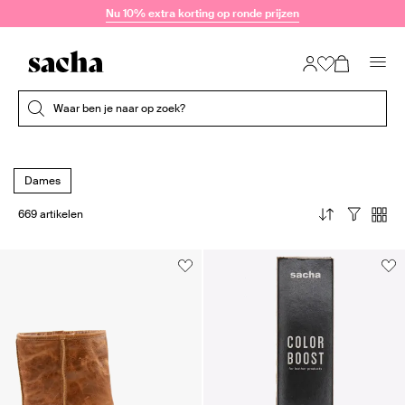
Doorgaan naar artikel
Nu 10% extra korting op ronde prijzen
Submit search
Waar ben je naar op zoek?
Dames
669 artikelen