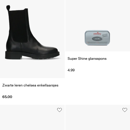
Super Shine glansspons
4.99
Zwarte leren chelsea enkellaarsjes
65.00