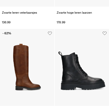
Zwarte leren veterlaarsjes
Zwarte hoge leren laarzen
136.99
178.99
- 62%