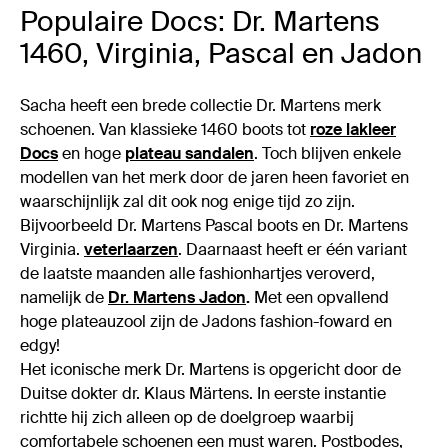
Populaire Docs: Dr. Martens
1460, Virginia, Pascal en Jadon
Sacha heeft een brede collectie Dr. Martens merk
schoenen. Van klassieke 1460 boots tot
roze lakleer
Docs
en hoge
plateau sandalen
. Toch blijven enkele
modellen van het merk door de jaren heen favoriet en
waarschijnlijk zal dit ook nog enige tijd zo zijn.
Bijvoorbeeld Dr. Martens Pascal boots en Dr. Martens
Virginia.
veterlaarzen
. Daarnaast heeft er één variant
de laatste maanden alle fashionhartjes veroverd,
namelijk de
Dr. Martens Jadon
.
Met een opvallend
hoge plateauzool zijn de Jadons fashion-foward en
edgy!
Het iconische merk Dr. Martens is opgericht door de
Duitse dokter dr. Klaus Märtens. In eerste instantie
richtte hij zich alleen op de doelgroep waarbij
comfortabele schoenen een must waren. Postbodes,