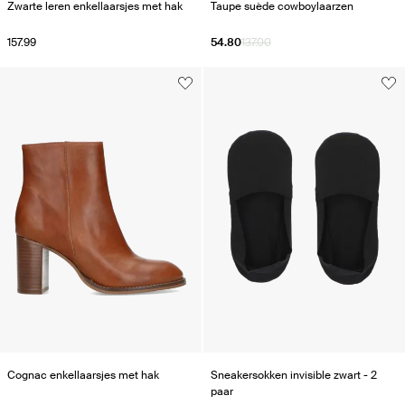
Zwarte leren enkellaarsjes met hak
Taupe suède cowboylaarzen
157.99
54.80
137.00
Cognac enkellaarsjes met hak
Sneakersokken invisible zwart - 2
paar