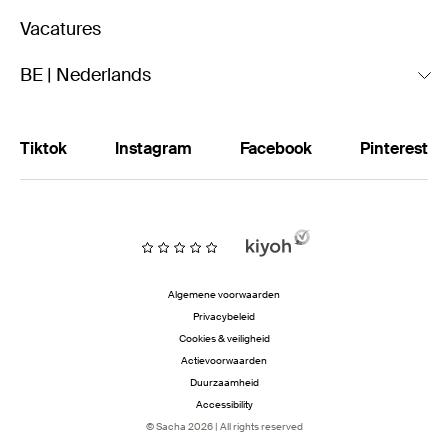
Vacatures
BE | Nederlands
Tiktok
Instagram
Facebook
Pinterest
Algemene voorwaarden
Privacybeleid
Cookies & veiligheid
Actievoorwaarden
Duurzaamheid
Accessibility
© Sacha 2026 | All rights reserved