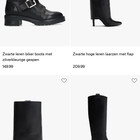
Zwarte leren biker boots met
Zwarte hoge leren laarzen met flap
zilverkleurige gespen
149.99
209.99