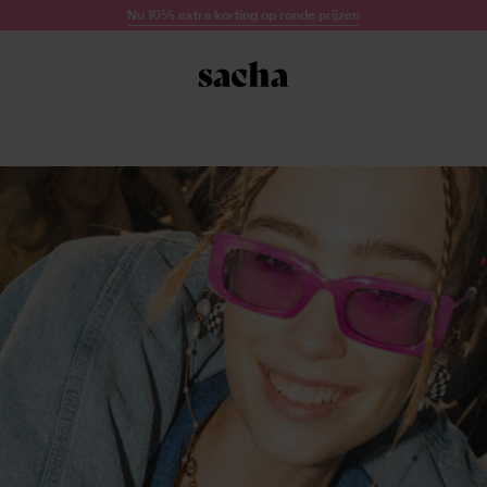
Nu 10% extra korting op ronde prijzen