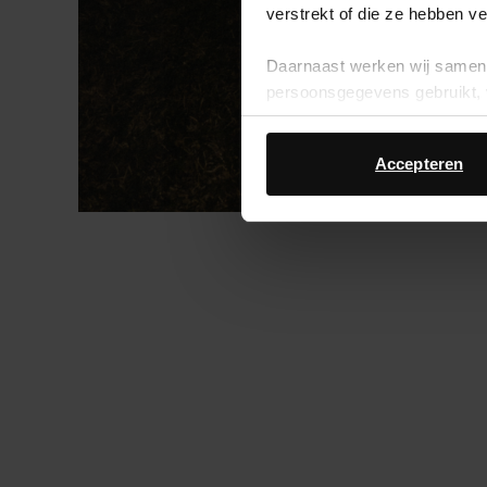
verstrekt of die ze hebben v
Daarnaast werken wij samen 
persoonsgegevens gebruikt, 
Accepteren