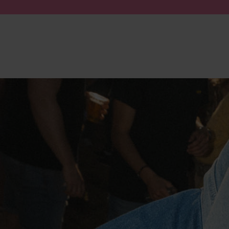
Doorgaan naar artikel
Submit search