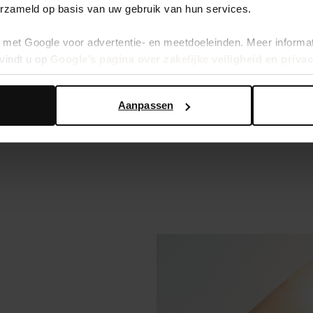
erzameld op basis van uw gebruik van hun services.
met Google voor advertentie- en meetdoeleinden. Meer informa
vindt u op
Google’s pagina over zakelijke veiligheid en priva
Aanpassen