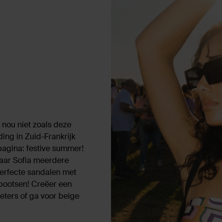
l nou niet zoals deze
ding in Zuid-Frankrijk
 pagina: festive summer!
waar Sofia meerdere
perfecte sandalen met
nabootsen! Creëer een
eters of ga voor beige