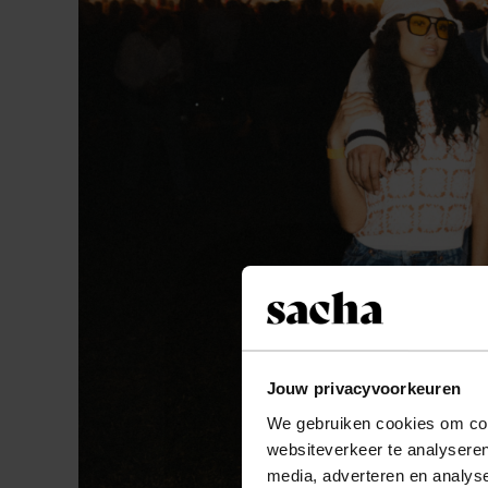
Jouw privacyvoorkeuren
We gebruiken cookies om cont
websiteverkeer te analyseren
media, adverteren en analys