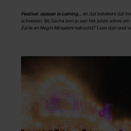
Festival season is coming
… en dat betekent dat het
schoenen. Bij Sacha ben je aan het juiste adres om j
Earle en Negin Mirsalehi
nabootst? Lees dan snel v