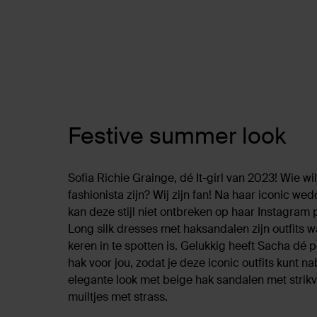
Festive summer look
Sofia Richie Grainge, dé It-girl van 2023! Wie wi
fashionista zijn? Wij zijn fan! Na haar iconic wed
kan deze stijl niet ontbreken op haar Instagram
Long silk dresses met haksandalen zijn outfits 
keren in te spotten is. Gelukkig heeft Sacha dé 
hak voor jou, zodat je deze iconic outfits kunt 
elegante look met beige hak sandalen met strikv
muiltjes met strass.