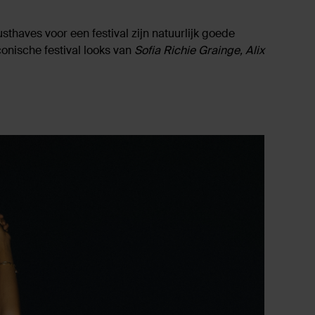
usthaves voor een festival zijn natuurlijk goede
conische festival looks van
Sofia Richie Grainge, Alix