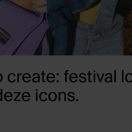
 create: festival l
deze icons.