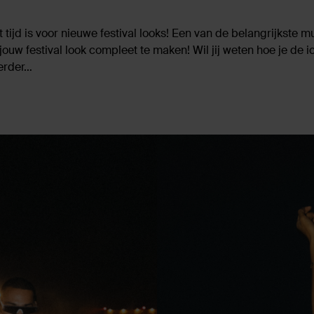
 tijd is voor nieuwe festival looks! Een van de belangrijkste m
ouw festival look compleet te maken! Wil jij weten hoe je de i
erder…