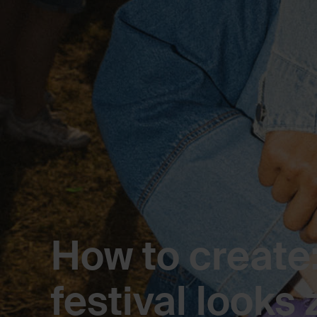
How to create
festival looks 