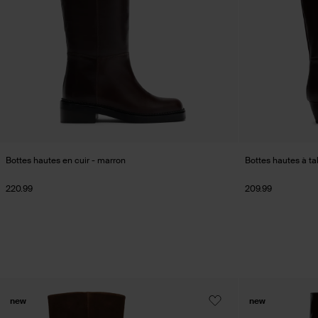
Bottes hautes en cuir - marron
Bottes hautes à ta
220.99
209.99
new
new