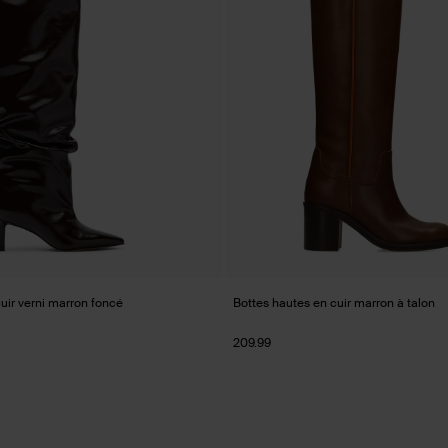
uir verni marron foncé
Bottes hautes en cuir marron à talon
209.99