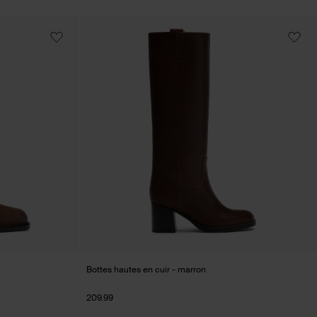
Bottes hautes en cuir - marron
209.99