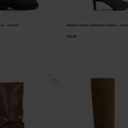
uir - marron
Bottes hautes pailletées à talon - marr
125.99