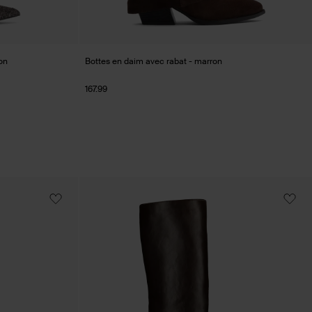
on
Bottes en daim avec rabat - marron
167.99