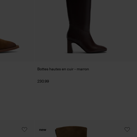
Bottes hautes en cuir - marron
230.99
new