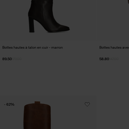
Bottes hautes à talon en cuir - marron
Bottes hautes avec
89.50
179.00
58.80
147.00
- 62%