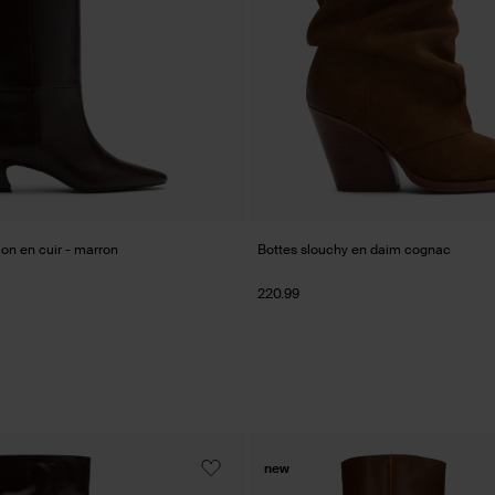
lon en cuir - marron
Bottes slouchy en daim cognac
220.99
new