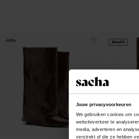
- 60%
WideFit
Jouw privacyvoorkeuren
We gebruiken cookies om cont
websiteverkeer te analyseren
media, adverteren en analys
verstrekt of die ze hebben v