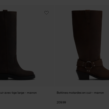
uir avec tige large - marron
Bottines motardes en cuir - marron
209.99