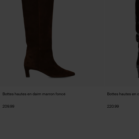
Bottes hautes en daim marron foncé
Bottes hautes en c
209.99
220.99