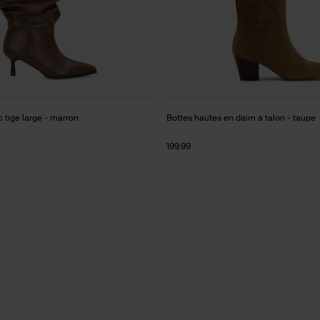
 tige large - marron
Bottes hautes en daim à talon - taupe
199.99