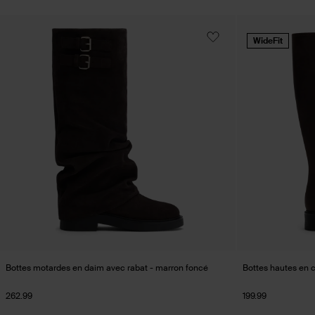
WideFit
Bottes motardes en daim avec rabat - marron foncé
Bottes hautes en c
262.99
199.99