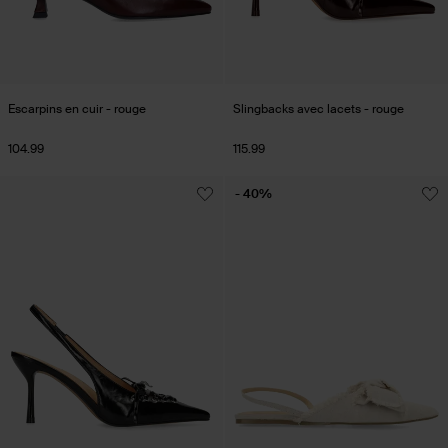
Escarpins en cuir - rouge
Slingbacks avec lacets - rouge
104.99
115.99
- 40%