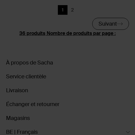
1
2
Page actuelle
Précédent
Suivant
Nombre de produits par page :
À propos de Sacha
Service clientèle
Livraison
Échanger et retourner
Magasins
BE | Français