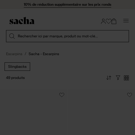
Passer au contenu
10% de réduction supplémentaire sur les prix ronds
Soumettre la recherche
Rechercher ici par marque, produit ou mot-clé...
Escarpins
Sacha - Escarpins
Slingbacks
49 produits