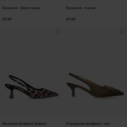
Escarpins - blanc cassé
Escarpins - marron
83.99
83.99
Escarpins slingback léopard
Chaussures slingback - vert