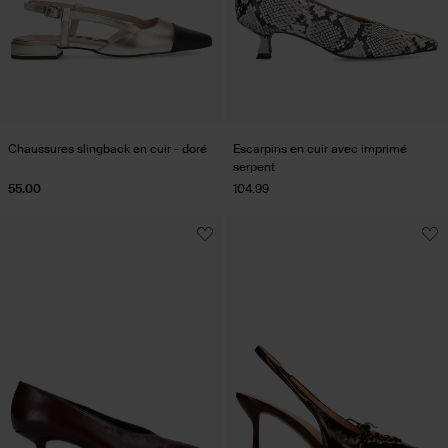
Chaussures slingback en cuir - doré
Escarpins en cuir avec imprimé
serpent
55.00
104.99