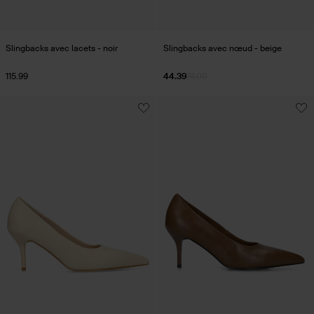
Slingbacks avec lacets - noir
Slingbacks avec nœud - beige
115.99
44.39
74.00