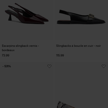
Escarpins slingback vernis -
Slingbacks à boucle en cuir - noir
bordeaux
73.99
115.99
- 53%