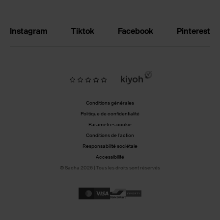
Instagram
Tiktok
Facebook
Pinterest
Conditions générales
Politique de confidentialité
Paramètres cookie
Conditions de l'action
Responsabilité sociétale
Accessibilité
© Sacha 2026 | Tous les droits sont réservés