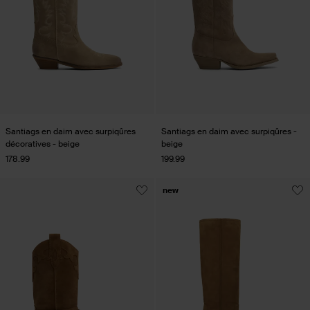
Santiags en daim avec surpiqûres
Santiags en daim avec surpiqûres -
décoratives - beige
beige
178.99
199.99
new