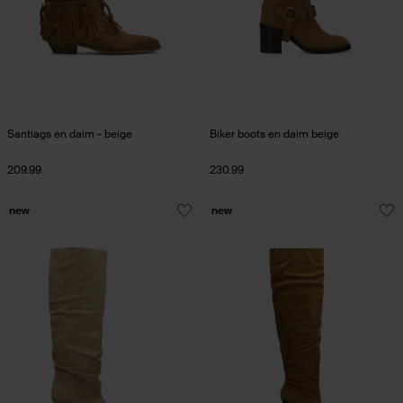
Santiags en daim - beige
Biker boots en daim beige
209.99
230.99
new
new