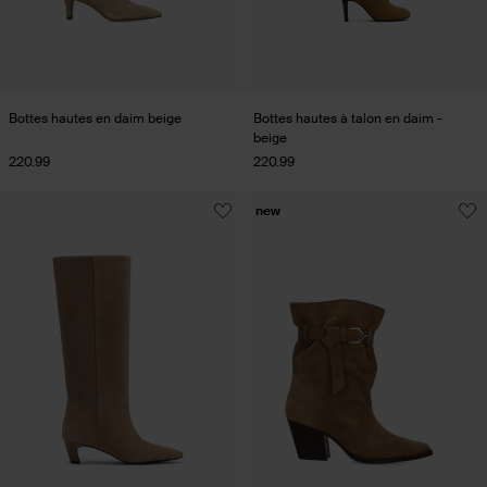
Bottes hautes en daim beige
Bottes hautes à talon en daim -
beige
220.99
220.99
new