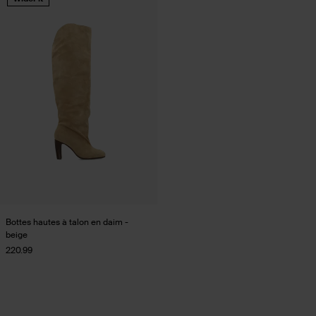
Bottes hautes à talon en daim -
beige
220.99