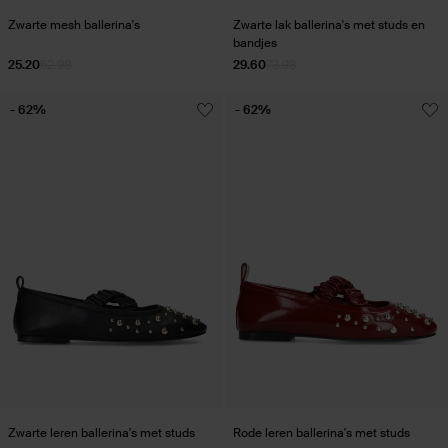
Zwarte mesh ballerina's
Zwarte lak ballerina's met studs en
bandjes
25.20
62.98
29.60
73.98
- 62%
- 62%
Zwarte leren ballerina's met studs
Rode leren ballerina's met studs