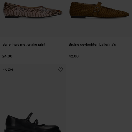
Ballerina's met snake print
Bruine gevlochten ballerina's
24.00
42.00
- 62%