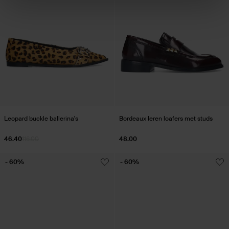
Leopard buckle ballerina's
Bordeaux leren loafers met studs
46.40
116.00
48.00
- 60%
- 60%