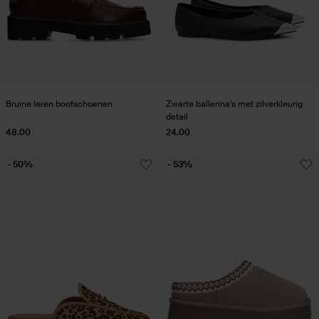
Bruine leren bootschoenen
Zwarte ballerina's met zilverkleurig
detail
48.00
24.00
- 50%
- 53%