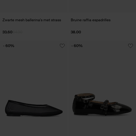
Zwarte mesh ballerina's met strass
Bruine raffia espadrilles
33.60
84.00
38.00
- 60%
- 60%