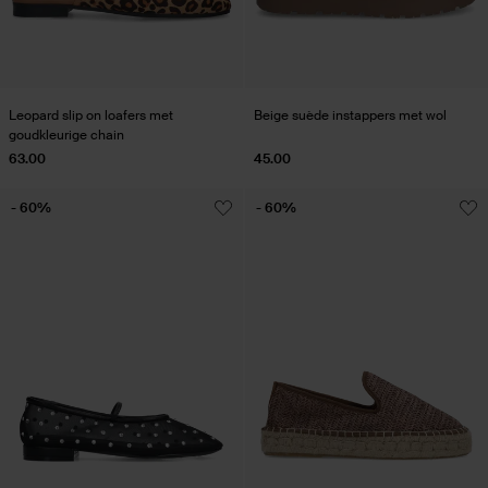
Leopard slip on loafers met
Beige suède instappers met wol
goudkleurige chain
63.00
45.00
- 60%
- 60%