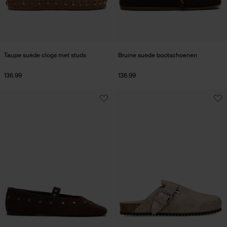
Taupe suède clogs met studs
Bruine suède bootschoenen
136.99
136.99