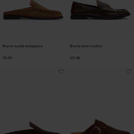
Bruine suède instappers
Bruine leren loafers
115.99
125.99