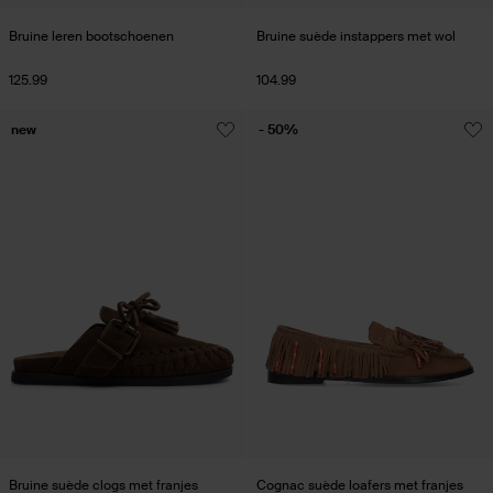
Bruine leren bootschoenen
Bruine suède instappers met wol
125.99
104.99
new
- 50%
Bruine suède clogs met franjes
Cognac suède loafers met franjes