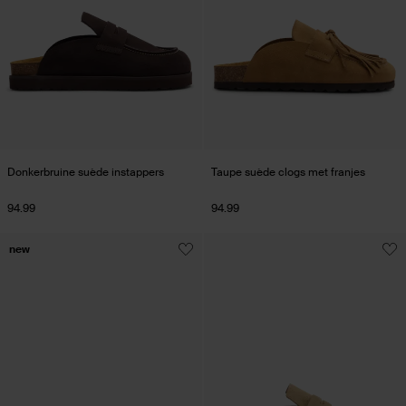
Donkerbruine suède instappers
Taupe suède clogs met franjes
94.99
94.99
new