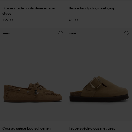
Bruine suède bootschoenen met
Bruine teddy clogs met gesp
studs
136.99
78.99
new
new
Cognac suède bootschoenen
Taupe suède clogs met gesp