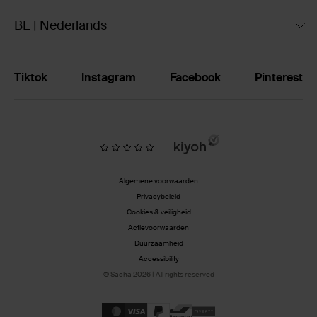
BE | Nederlands
Tiktok
Instagram
Facebook
Pinterest
Algemene voorwaarden
Privacybeleid
Cookies & veiligheid
Actievoorwaarden
Duurzaamheid
Accessibility
© Sacha 2026 | All rights reserved