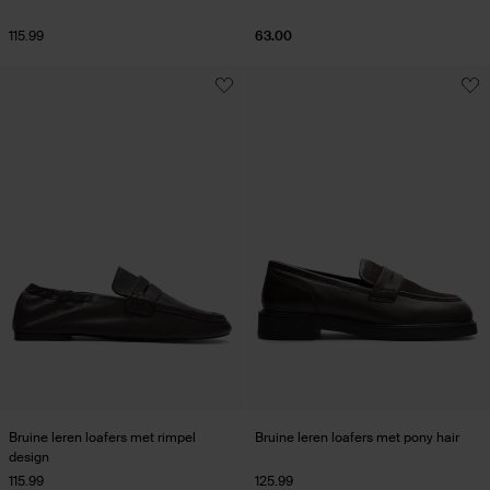
115.99
63.00
Bruine leren loafers met rimpel
Bruine leren loafers met pony hair
design
115.99
125.99