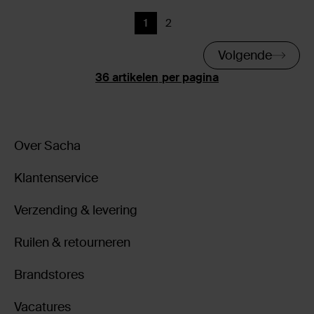
1
2
Huidige pagina
Vorige
Volgende
per pagina
Over Sacha
Klantenservice
Verzending & levering
Ruilen & retourneren
Brandstores
Vacatures