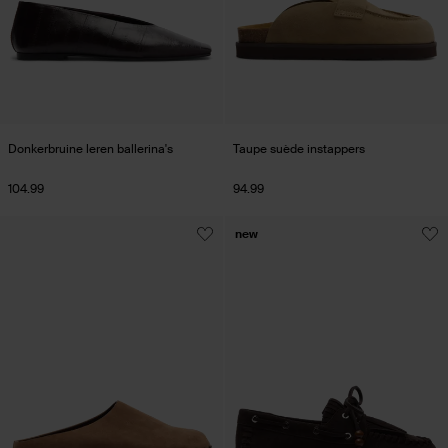
Donkerbruine leren ballerina's
Taupe suède instappers
104.99
94.99
new