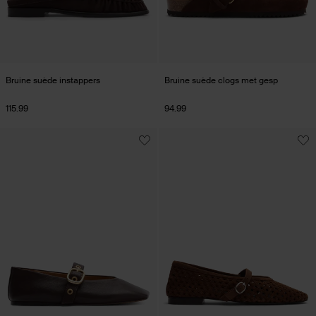
Bruine suède instappers
Bruine suède clogs met gesp
115.99
94.99