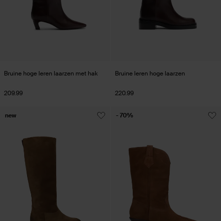
Bruine hoge leren laarzen met hak
Bruine leren hoge laarzen
209.99
220.99
new
- 70%