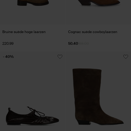
Bruine suède hoge laarzen
Cognac suède cowboylaarzen
220.99
50.40
168.00
- 40%