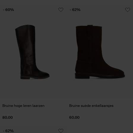
- 60%
- 62%
Bruine hoge leren laarzen
Bruine suède enkellaarsjes
80.00
60.00
- 62%