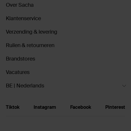
Over Sacha
Klantenservice
Verzending & levering
Ruilen & retourneren
Brandstores
Vacatures
BE | Nederlands
Tiktok
Instagram
Facebook
Pinterest