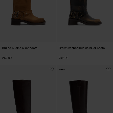
Bruine buckle biker boots
Brownwashed buckle biker boots
242.99
242.99
new