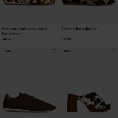
Cow print sneakers met roze en
Cow print bootschoenen
bruine veters
146.99
104.99
- 60%
- 50%