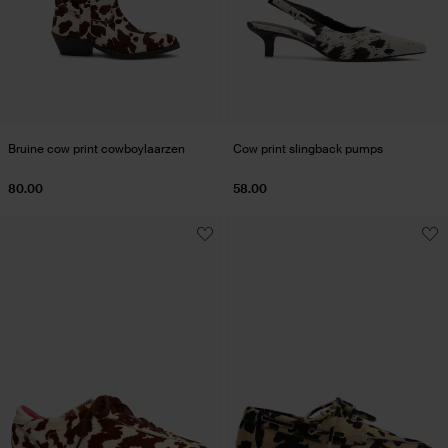
Bruine cow print cowboylaarzen
Cow print slingback pumps
80.00
58.00