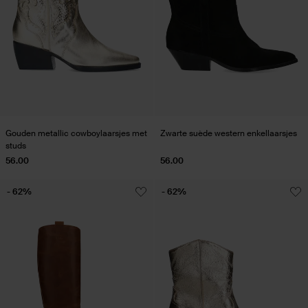
Gouden metallic cowboylaarsjes met
Zwarte suède western enkellaarsjes
studs
56.00
56.00
- 62%
- 62%