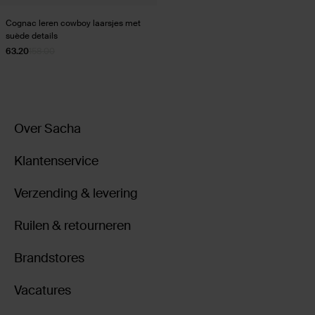
Cognac leren cowboy laarsjes met
suède details
63.20
158.00
Over Sacha
Klantenservice
Verzending & levering
Ruilen & retourneren
Brandstores
Vacatures