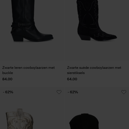
Zwarte leren cowboylaarzen met
Zwarte suède cowboylaarzen met
buckle
sierstiksels
84.00
64.00
- 62%
- 62%