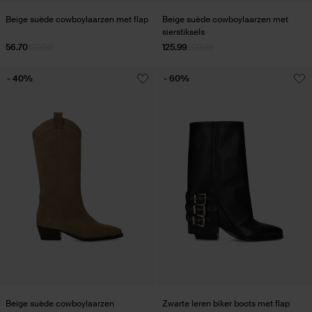
Beige suède cowboylaarzen met flap
Beige suède cowboylaarzen met
sierstiksels
56.70
189.00
125.99
209.98
- 40%
- 60%
Beige suède cowboylaarzen
Zwarte leren biker boots met flap