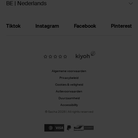
BE | Nederlands
Tiktok
Instagram
Facebook
Pinterest
Algemene voorwaarden
Privacybeleid
Cookies & veiligheid
Actievoorwaarden
Duurzaamheid
Accessibility
© Sacha 2026 | All rights reserved