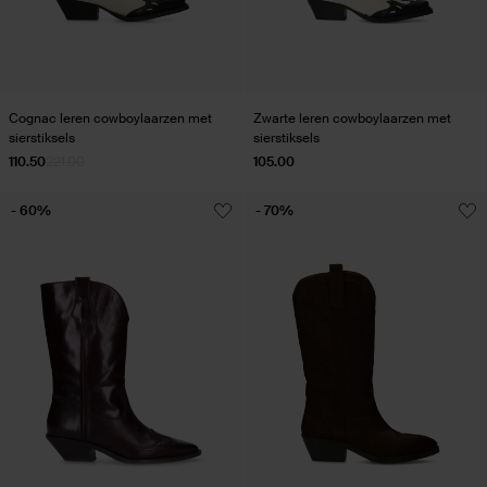
Cognac leren cowboylaarzen met
Zwarte leren cowboylaarzen met
sierstiksels
sierstiksels
110.50
221.00
105.00
- 60%
- 70%