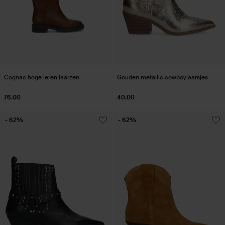
Cognac hoge leren laarzen
Gouden metallic cowboylaarsjes
76.00
40.00
- 62%
- 62%