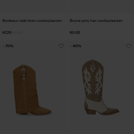
Bordeaux rode leren cowboylaarzen
Bruine pony hair cowboylaarzen
67.20
168.00
60.00
- 70%
- 40%