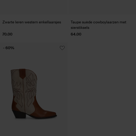
Zwarte leren western enkellaarsjes
Taupe suède cowboylaarzen met
sierstiksels
70.00
64.00
- 60%