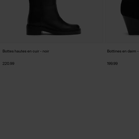
Bottes hautes en cuir - noir
Bottines en daim -
220.99
199.99