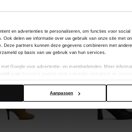
ent en advertenties te personaliseren, om functies voor social
. Ook delen we informatie over uw gebruik van onze site met on
new
e. Deze partners kunnen deze gegevens combineren met andere i
erzameld op basis van uw gebruik van hun services.
met Google voor advertentie- en meetdoeleinden. Meer informa
vindt u op
Google’s pagina over zakelijke veiligheid en priva
Aanpassen