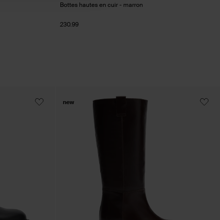
Bottes hautes en cuir - marron
230.99
new