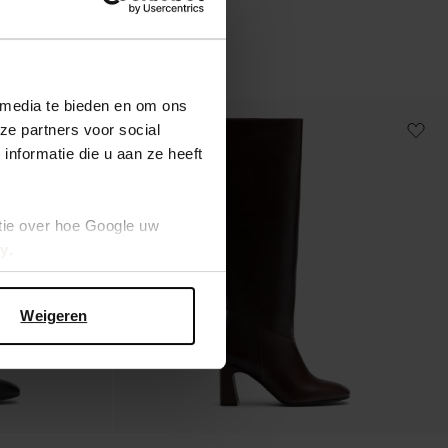
 media te bieden en om ons
ze partners voor social
new
nformatie die u aan ze heeft
tie over hoe Google uw
cy
.
Weigeren