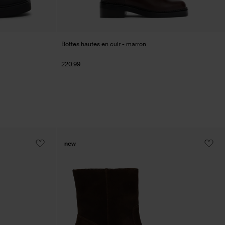
Bottes hautes en cuir - marron
220.99
new