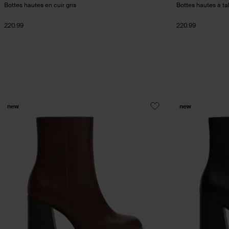
Bottes hautes en cuir gris
Bottes hautes à ta
220.99
220.99
new
new