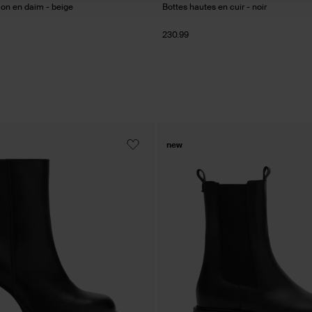
lon en daim - beige
Bottes hautes en cuir - noir
230.99
new