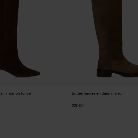
daim marron foncé
Bottes hautes en daim marron
220.99