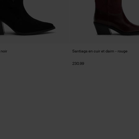
 noir
Santiags en cuir et daim - rouge
230.99