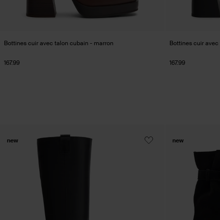
Bottines cuir avec talon cubain - marron
Bottines cuir avec 
167.99
167.99
new
new