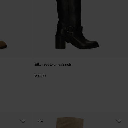
Biker boots en cuir noir
230.99
new