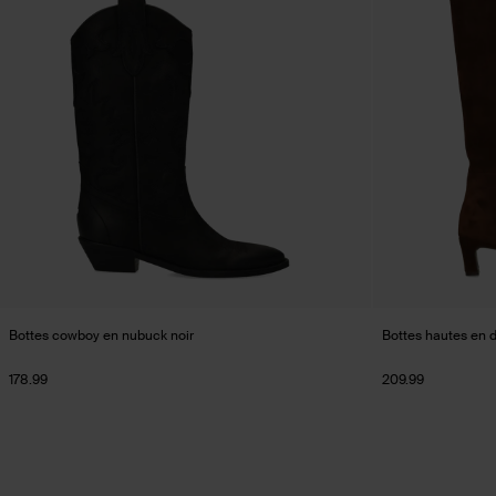
Bottes cowboy en nubuck noir
Bottes hautes en 
178.99
209.99