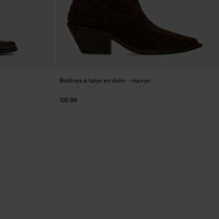
Bottines à talon en daim - marron
136.99