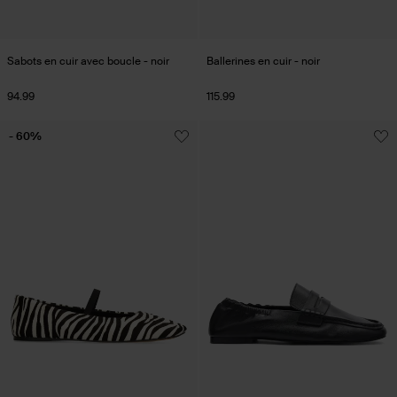
Sabots en cuir avec boucle - noir
Ballerines en cuir - noir
94.99
115.99
- 60%