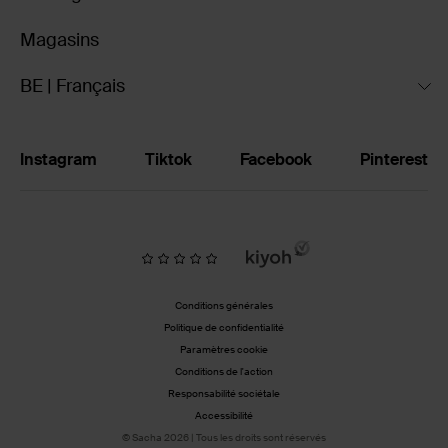
Magasins
BE | Français
Instagram
Tiktok
Facebook
Pinterest
Conditions générales
Politique de confidentialité
Paramètres cookie
Conditions de l'action
Responsabilité sociétale
Accessibilité
© Sacha 2026 | Tous les droits sont réservés