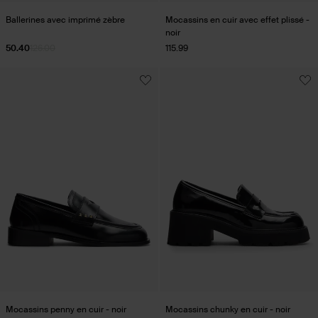
Ballerines avec imprimé zèbre
Mocassins en cuir avec effet plissé -
noir
50.40
126.00
115.99
Mocassins penny en cuir - noir
Mocassins chunky en cuir - noir