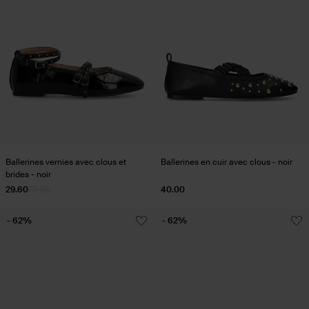
Ballerines vernies avec clous et
Ballerines en cuir avec clous - noir
brides - noir
29.60
73.98
40.00
- 62%
- 62%