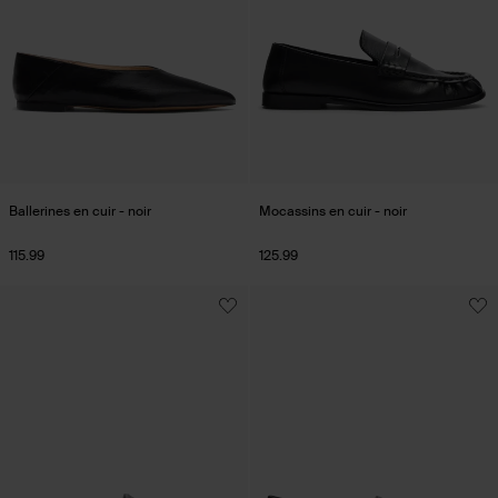
Ballerines en cuir - noir
Mocassins en cuir - noir
115.99
125.99