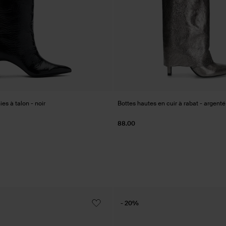
es à talon - noir
Bottes hautes en cuir à rabat - argenté
88.00
- 20%