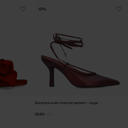
- 57%
Escarpins avec imprimé serpent - rouge
29.60
69.00