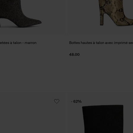
letées à talon - marron
Bottes hautes à talon avec imprimé se
48.00
- 62%