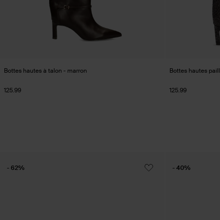
Bottes hautes à talon - marron
Bottes hautes pail
125.99
125.99
- 62%
- 40%