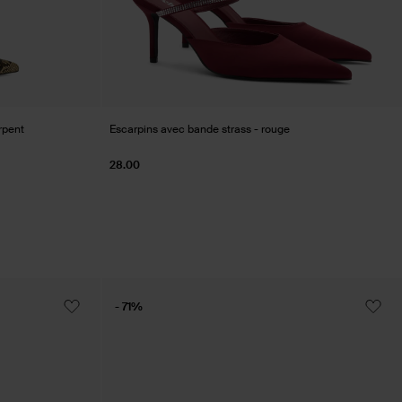
rpent
Escarpins avec bande strass - rouge
28.00
- 71%