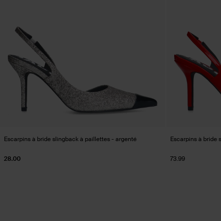
Escarpins à bride slingback à paillettes - argenté
Escarpins à bride 
28.00
73.99