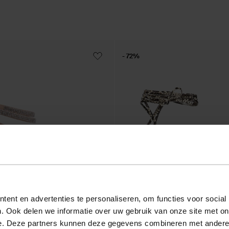
- 72%
ent en advertenties te personaliseren, om functies voor social
. Ook delen we informatie over uw gebruik van onze site met on
e. Deze partners kunnen deze gegevens combineren met andere i
vec strass - beige
Escarpins avec imprimé serpent