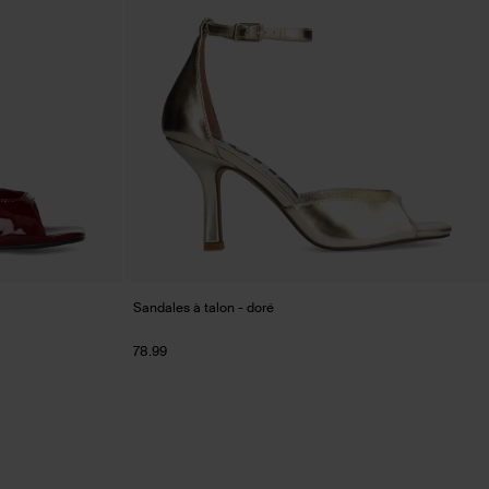
Sandales à talon - doré
78.99