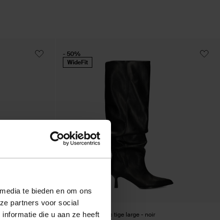
- 50%
WideFit
 media te bieden en om ons
ze partners voor social
nformatie die u aan ze heeft
Bottes hautes avec tige large - noir