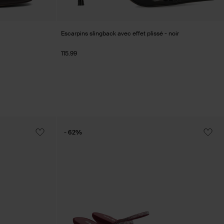
Escarpins slingback avec effet plissé - noir
115.99
- 62%