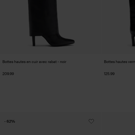
Bottes hautes en cuir avec rabat - noir
Bottes hautes verni
209.99
125.99
- 62%