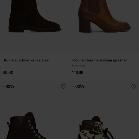
Bruine suède enkellaarsjes
Cognac leren enkellaarsjes met
blokhak
60.00
146.99
- 62%
- 62%