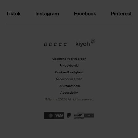
Tiktok
Instagram
Facebook
Pinterest
Algemene voorwaarden
Privacybeleid
Cookies & veiligheid
Actievoorwaarden
Duurzaamheid
Accessibility
© Sacha 2026 | All rights reserved