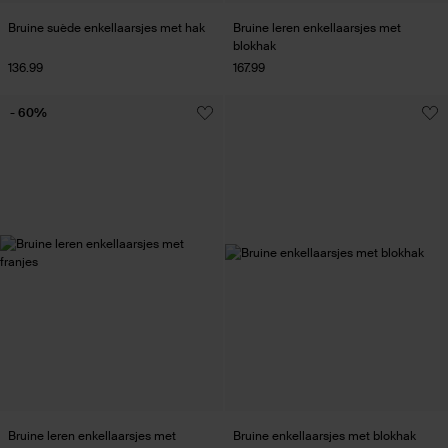
Bruine suède enkellaarsjes met hak
Bruine leren enkellaarsjes met
blokhak
136.99
167.99
- 60%
Bruine leren enkellaarsjes met
Bruine enkellaarsjes met blokhak