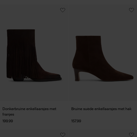
Donkerbruine enkellaarsjes met
Bruine suède enkellaarsjes met hak
franjes
199.99
157.99