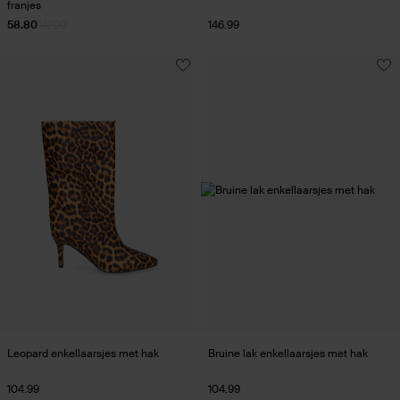
franjes
58.80
147.00
146.99
Leopard enkellaarsjes met hak
Bruine lak enkellaarsjes met hak
104.99
104.99