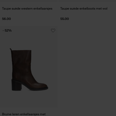
Taupe suède western enkellaarsjes
Taupe suède enkelboots met wol
56.00
55.00
- 52%
Bruine leren enkellaarsjes met