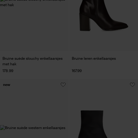
Bruine suède slouchy enkellaarsjes
Bruine leren enkellaarsjes
met hak
178.99
167.99
new