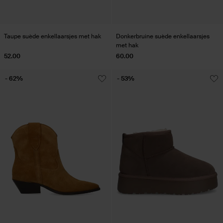
Taupe suède enkellaarsjes met hak
Donkerbruine suède enkellaarsjes
met hak
52.00
60.00
- 62%
- 53%