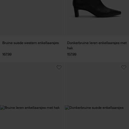
Bruine suède western enkellaarsjes
Donkerbruine leren enkellaarsjes met
hak
167.99
157.99