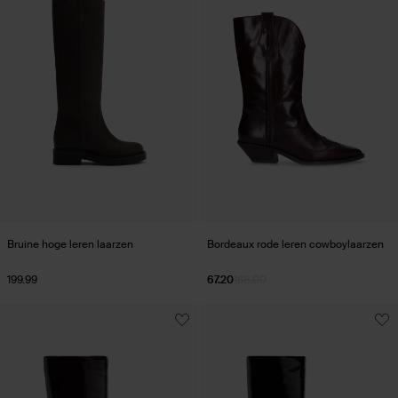
Bruine hoge leren laarzen
Bordeaux rode leren cowboylaarzen
199.99
67.20
168.00