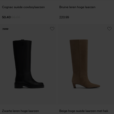
Cognac suède cowboylaarzen
Bruine leren hoge laarzen
50.40
168.00
220.99
new
Zwarte leren hoge laarzen
Beige hoge suède laarzen met hak