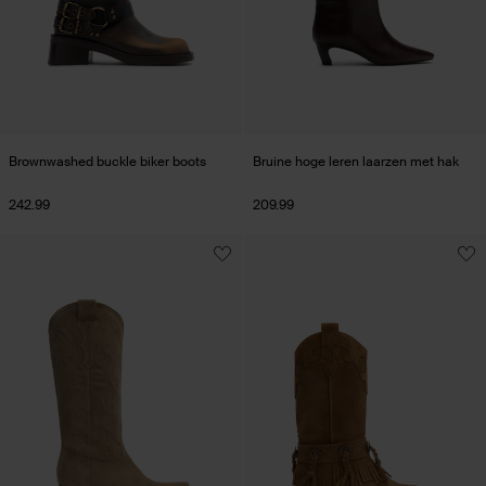
Brownwashed buckle biker boots
Bruine hoge leren laarzen met hak
242.99
209.99