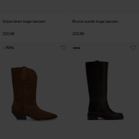
Grijze leren hoge laarzen
Bruine suède hoge laarzen
220.99
220.99
- 70%
new