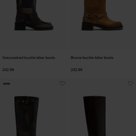
Greywashed buckle biker boots
Bruine buckle biker boots
242.99
242.99
new